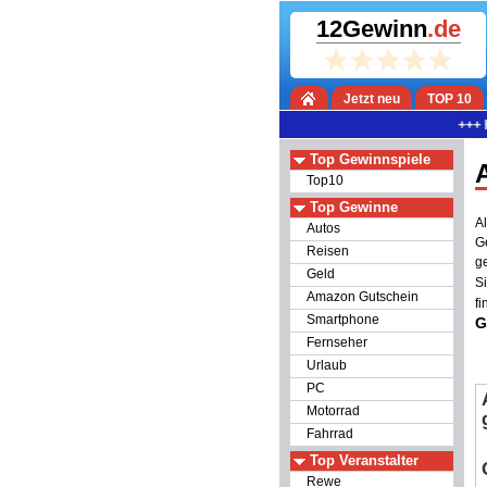
12Gewinn
.de
Jetzt neu
TOP 10
+++ Heute sind in
Top Gewinnspiele
Top10
Top Gewinne
A
Autos
G
Reisen
g
Geld
S
Amazon Gutschein
f
Smartphone
G
Fernseher
Urlaub
PC
Motorrad
Fahrrad
Top Veranstalter
Rewe