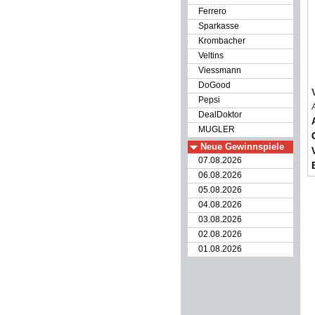
Ferrero
Sparkasse
Krombacher
Veltins
Viessmann
DoGood
Pepsi
DealDoktor
MUGLER
Neue Gewinnspiele
07.08.2026
06.08.2026
05.08.2026
04.08.2026
03.08.2026
02.08.2026
01.08.2026