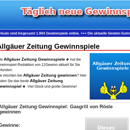
sgesamt 1.984 Gewinnspiele online. +++ Die aktuelle Gewinn-Summe beträgt 38.
Allgäuer Zeitung Gewinnspiele
Allgäuer Zeitung Gewinnspiele
lle
🍀 hat die
ewinnspiel-Redaktion von 12Gewinn aktuell für Sie
efunden.
Allgäuer Zeitung gewinnen
ie möchten bei
? Hier
Allgäuer Zeitung
inden Sie das beste
ewinnspiel
🍀. Viel Glück und große Gewinne!
Allgäuer Zeitung Gewinnspiel: Gasgrill von Rösle
gewinnen
Gewinne: