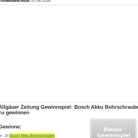
Einsendeschluß:
07.06.2026
Allgäuer Zeitung Gewinnspiel: Bosch Akku Bohrschraub
zu gewinnen
Gewinne:
2x
Bosch Akku Bohrschrauber