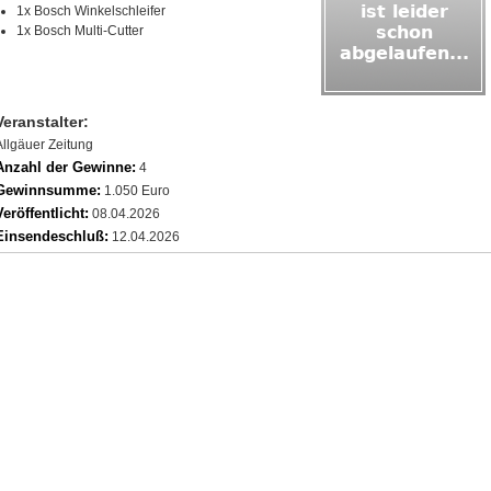
1x Bosch Winkelschleifer
1x Bosch Multi-Cutter
Veranstalter:
Allgäuer Zeitung
Anzahl der Gewinne:
4
Gewinnsumme:
1.050 Euro
Veröffentlicht:
08.04.2026
Einsendeschluß:
12.04.2026