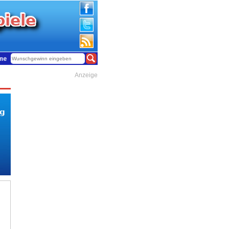
953.808 Euro. +++ Insgesamt 17.975.261 Gewinne warten auf glückliche Gewinn
Anzeige