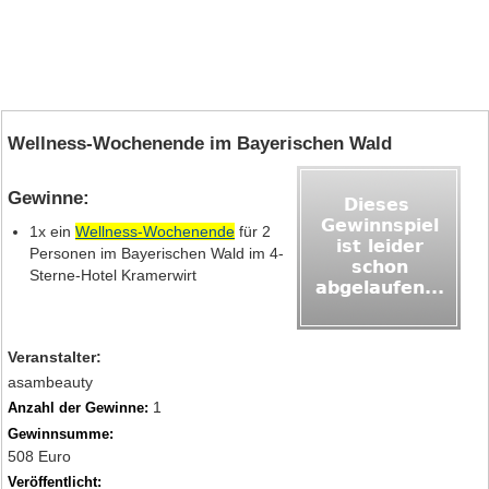
Wellness-Wochenende im Bayerischen Wald
Gewinne:
1x ein
Wellness-Wochenende
für 2
Personen im Bayerischen Wald im 4-
Sterne-Hotel Kramerwirt
Veranstalter:
asambeauty
1
Anzahl der Gewinne:
Gewinnsumme:
508 Euro
Veröffentlicht: