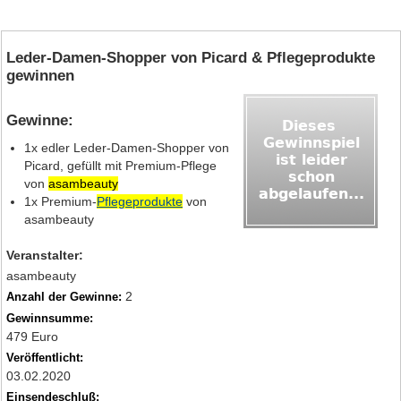
Leder-Damen-Shopper von Picard & Pflegeprodukte
gewinnen
Gewinne:
1x edler Leder-Damen-Shopper von
Picard, gefüllt mit Premium-Pflege
von
asambeauty
1x Premium-
Pflegeprodukte
von
asambeauty
Veranstalter:
asambeauty
2
Anzahl der Gewinne:
Gewinnsumme:
479 Euro
Veröffentlicht:
03.02.2020
Einsendeschluß: