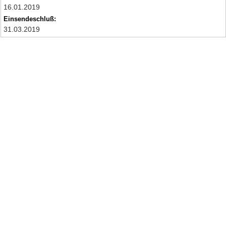
16.01.2019
Einsendeschluß:
31.03.2019