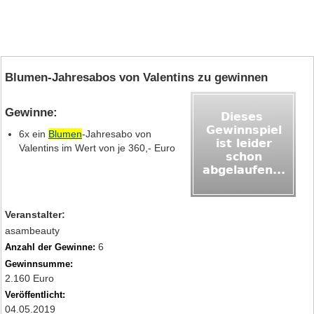
Blumen-Jahresabos von Valentins zu gewinnen
Gewinne:
6x ein
Blumen
-Jahresabo von
Valentins im Wert von je 360,- Euro
Veranstalter:
asambeauty
6
Anzahl der Gewinne:
Gewinnsumme:
2.160 Euro
Veröffentlicht:
04.05.2019