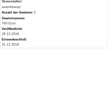
Veranstalter:
asambeauty
5
Anzahl der Gewinne:
Gewinnsumme:
760 Euro
Veröffentlicht:
28.12.2018
Einsendeschluß:
31.12.2018