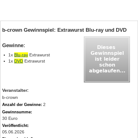
b-crown Gewinnspiel: Extrawurst Blu-ray und DVD
Gewinne:
1x
Blu-ray
Extrawurst
1x
DVD
Extrawurst
Veranstalter:
b-crown
2
Anzahl der Gewinne:
Gewinnsumme:
30 Euro
Veröffentlicht:
05.06.2026