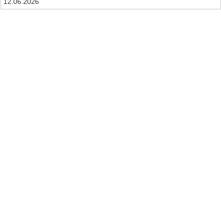
12.06.2026