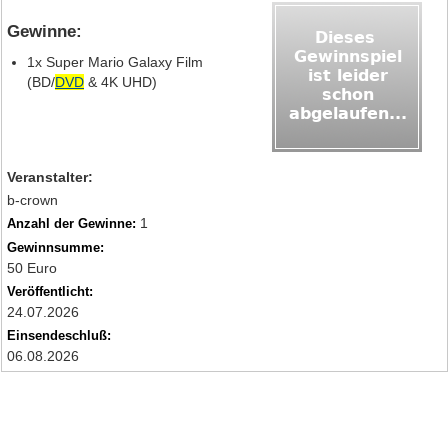
Gewinne:
1x Super Mario Galaxy Film
(BD/
DVD
& 4K UHD)
Veranstalter:
b-crown
1
Anzahl der Gewinne:
Gewinnsumme:
50 Euro
Veröffentlicht:
24.07.2026
Einsendeschluß:
06.08.2026