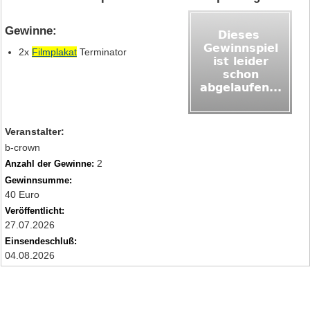
Gewinne:
2x
Filmplakat
Terminator
Veranstalter:
b-crown
2
Anzahl der Gewinne:
Gewinnsumme:
40 Euro
Veröffentlicht:
27.07.2026
Einsendeschluß:
04.08.2026