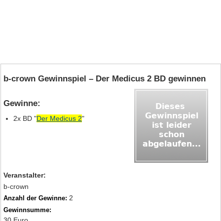
b-crown Gewinnspiel – Der Medicus 2 BD gewinnen
Gewinne:
2x BD "
Der Medicus 2
"
Veranstalter:
b-crown
2
Anzahl der Gewinne:
Gewinnsumme:
30 Euro