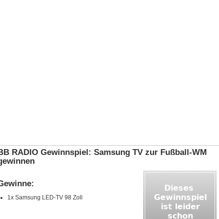
BB RADIO Gewinnspiel: Samsung TV zur Fußball-WM
gewinnen
Gewinne:
1x Samsung LED-TV 98 Zoll