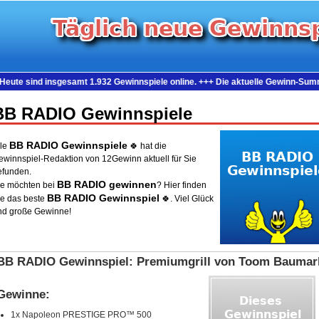
 insgesamt 1.932 Gewinnspiele online. +++ Die aktuelle Gewinn-Summe beträgt
BB RADIO Gewinnspiele
BB RADIO Gewinnspiele
lle
🍀 hat die
ewinnspiel-Redaktion von 12Gewinn aktuell für Sie
efunden.
BB RADIO gewinnen
ie möchten bei
? Hier finden
BB RADIO Gewinnspiel
ie das beste
🍀. Viel Glück
nd große Gewinne!
BB RADIO Gewinnspiel: Premiumgrill von Toom Baumar
Gewinne:
1x Napoleon PRESTIGE PRO™ 500