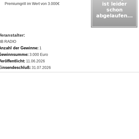
Premiumgrill im Wert von 3.000€
Veranstalter:
BB RADIO
Anzahl der Gewinne:
1
Gewinnsumme:
3.000 Euro
Veröffentlicht:
11.06.2026
Einsendeschluß:
31.07.2026