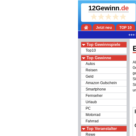
12Gewinn
.de
Jetzt neu
TOP 10
+++ Heute sind
Top Gewinnspiele
Top10
Top Gewinne
A
Autos
G
Reisen
g
Geld
S
Amazon Gutschein
S
Smartphone
u
Fernseher
Urlaub
PC
Motorrad
Fahrrad
Top Veranstalter
Rewe