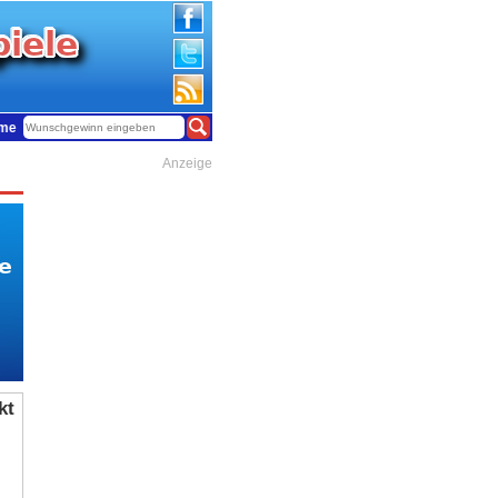
 37.869.602 Euro. +++ Insgesamt 17.929.629 Gewinne warten auf glückliche Gew
Anzeige
kt