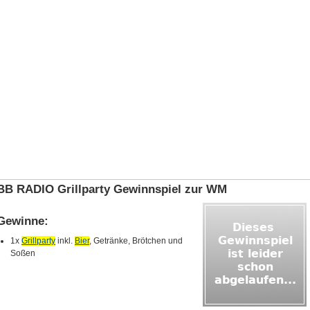
BB RADIO Grillparty Gewinnspiel zur WM
Gewinne:
1x
Grillparty
inkl.
Bier
, Getränke, Brötchen und
Soßen