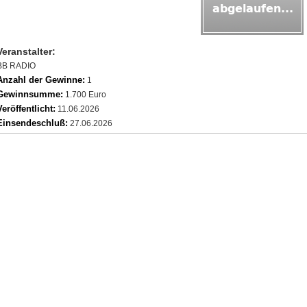
Veranstalter:
BB RADIO
Anzahl der Gewinne:
1
Gewinnsumme:
1.700 Euro
Veröffentlicht:
11.06.2026
Einsendeschluß:
27.06.2026