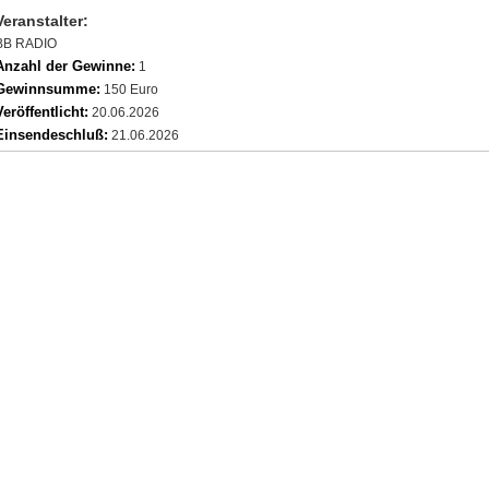
Veranstalter:
BB RADIO
Anzahl der Gewinne:
1
Gewinnsumme:
150 Euro
Veröffentlicht:
20.06.2026
Einsendeschluß:
21.06.2026