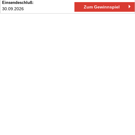
Einsendeschluß:
Zum Gewinnspiel
30.09.2026