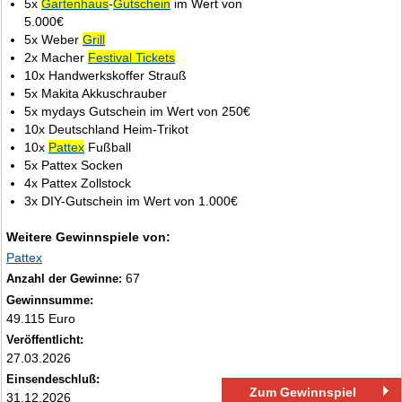
5x
Gartenhaus
-
Gutschein
im Wert von
5.000€
5x Weber
Grill
2x Macher
Festival Tickets
10x Handwerkskoffer Strauß
5x Makita Akkuschrauber
5x mydays Gutschein im Wert von 250€
10x Deutschland Heim-Trikot
10x
Pattex
Fußball
5x Pattex Socken
4x Pattex Zollstock
3x DIY-Gutschein im Wert von 1.000€
Weitere Gewinnspiele von:
Pattex
67
Anzahl der Gewinne:
Gewinnsumme:
49.115 Euro
Veröffentlicht:
27.03.2026
Einsendeschluß:
Zum Gewinnspiel
31.12.2026