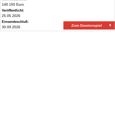
140.150 Euro
Veröffentlicht:
25.05.2026
Einsendeschluß:
Zum Gewinnspiel
30.09.2026