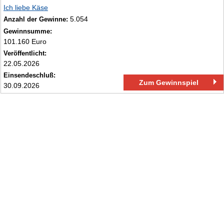
Ich liebe Käse
5.054
Anzahl der Gewinne:
Gewinnsumme:
101.160 Euro
Veröffentlicht:
22.05.2026
Einsendeschluß:
Zum Gewinnspiel
30.09.2026