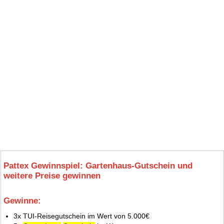
Pattex Gewinnspiel: Gartenhaus-Gutschein und
weitere Preise gewinnen
Gewinne:
7.
3x TUI-Reisegutschein im Wert von 5.000€