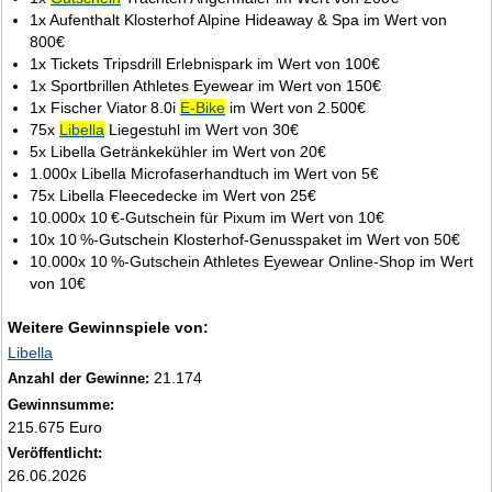
1x Aufenthalt Klosterhof Alpine Hideaway & Spa im Wert von
800€
1x Tickets Tripsdrill Erlebnispark im Wert von 100€
1x Sportbrillen Athletes Eyewear im Wert von 150€
1x Fischer Viator 8.0i
E‑Bike
im Wert von 2.500€
75x
Libella
Liegestuhl im Wert von 30€
5x Libella Getränkekühler im Wert von 20€
1.000x Libella Microfaserhandtuch im Wert von 5€
75x Libella Fleecedecke im Wert von 25€
10.000x 10 €‑Gutschein für Pixum im Wert von 10€
10x 10 %‑Gutschein Klosterhof‑Genusspaket im Wert von 50€
10.000x 10 %‑Gutschein Athletes Eyewear Online‑Shop im Wert
von 10€
Weitere Gewinnspiele von:
Libella
21.174
Anzahl der Gewinne:
Gewinnsumme:
215.675 Euro
Veröffentlicht:
26.06.2026