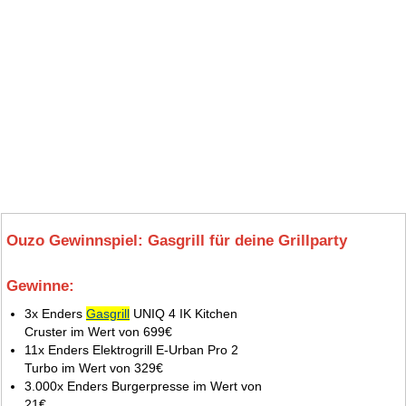
Ouzo Gewinnspiel: Gasgrill für deine Grillparty
Gewinne:
6.
3x Enders
Gasgrill
UNIQ 4 IK Kitchen
Cruster im Wert von 699€
11x Enders Elektrogrill E-Urban Pro 2
Turbo im Wert von 329€
3.000x Enders Burgerpresse im Wert von
21€