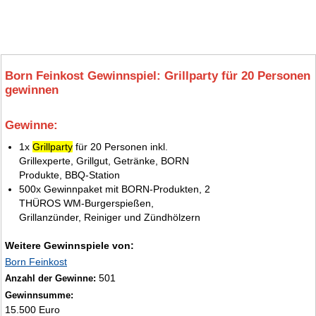
Born Feinkost Gewinnspiel: Grillparty für 20 Personen
gewinnen
Gewinne:
9.
1x
Grillparty
für 20 Personen inkl.
Grillexperte, Grillgut, Getränke, BORN
Produkte, BBQ-Station
500x Gewinnpaket mit BORN-Produkten, 2
THÜROS WM-Burgerspießen,
Grillanzünder, Reiniger und Zündhölzern
Weitere Gewinnspiele von:
Born Feinkost
501
Anzahl der Gewinne:
Gewinnsumme:
15.500 Euro