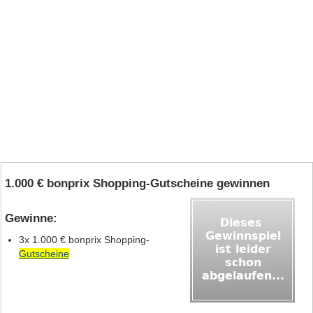
1.000 € bonprix Shopping-Gutscheine gewinnen
Gewinne:
3x 1.000 € bonprix Shopping-
Gutscheine