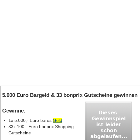
5.000 Euro Bargeld & 33 bonprix Gutscheine gewinnen
Gewinne:
1x 5.000,- Euro bares
Geld
33x 100,- Euro bonprix Shopping-
Gutscheine