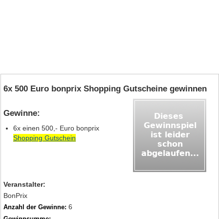
6x 500 Euro bonprix Shopping Gutscheine gewinnen
Gewinne:
6x einen 500,- Euro bonprix
Shopping Gutschein
Veranstalter:
BonPrix
6
Anzahl der Gewinne:
Gewinnsumme: