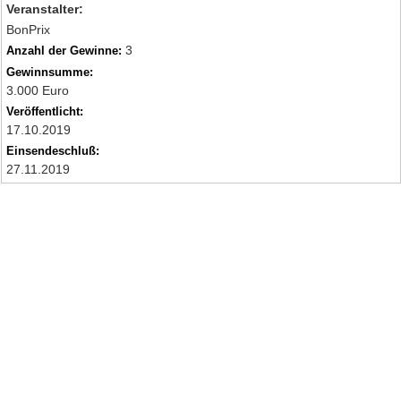
Veranstalter:
BonPrix
3
Anzahl der Gewinne:
Gewinnsumme:
3.000 Euro
Veröffentlicht:
17.10.2019
Einsendeschluß:
27.11.2019