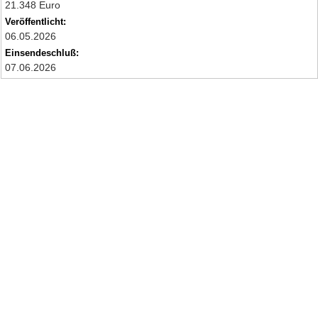
21.348 Euro
Veröffentlicht:
06.05.2026
Einsendeschluß:
07.06.2026