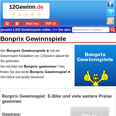
12Gewinn
.de
Jetzt neu
TOP 10
1.930 Gewinnspiele online. +++ Die aktuelle Gewinn-Summe beträgt 38.728.406
Bonprix Gewinnspiele
Bonprix Gewinnspiele
Alle
🍀 hat die
Gewinnspiel-Redaktion von 12Gewinn aktuell für
Sie gefunden.
Bonprix gewinnen
Sie möchten bei
? Hier
Bonprix Gewinnspiel
finden Sie das beste
🍀.
Viel Glück und große Gewinne!
Bonprix Gewinnspiel: E‑Bike und viele weitere Preise
gewinnen
Gewinne: