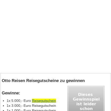
Otto Reisen Reisegutscheine zu gewinnen
Gewinne:
1x 5.000,- Euro
Reisegutschein
1x 3.000,- Euro Reisegutschein
1x 1.000,- Euro Reisegutschein