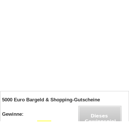
5000 Euro Bargeld & Shopping-Gutscheine
Gewinne:
1x 5.000,- Euro
Bargeld
10x
Bonprix
Shopping-Gutscheine