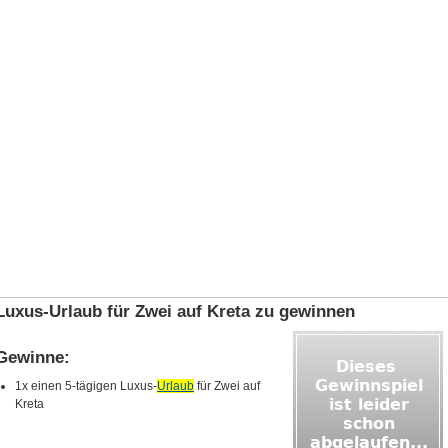
Luxus-Urlaub für Zwei auf Kreta zu gewinnen
Gewinne:
1x einen 5-tägigen Luxus-
Urlaub
für Zwei auf
Kreta