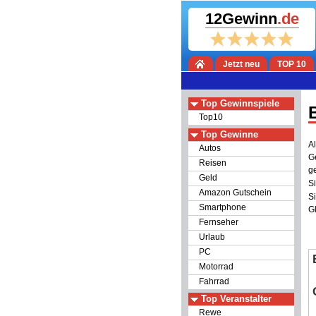
12Gewinn
.de
Jetzt neu
TOP 10
+++ Heu
Top Gewinnspiele
Top10
Top Gewinne
A
Autos
G
Reisen
g
Geld
S
Amazon Gutschein
S
Smartphone
G
Fernseher
Urlaub
PC
Motorrad
Fahrrad
Top Veranstalter
Rewe