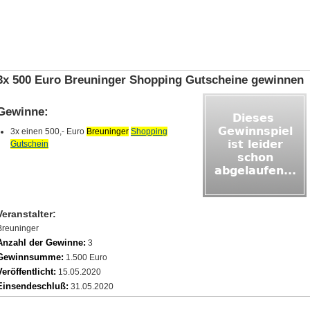
3x 500 Euro Breuninger Shopping Gutscheine gewinnen
Gewinne:
3x einen 500,- Euro
Breuninger
Shopping
Gutschein
Veranstalter:
Breuninger
Anzahl der Gewinne:
3
Gewinnsumme:
1.500 Euro
Veröffentlicht:
15.05.2020
Einsendeschluß:
31.05.2020