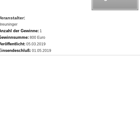
Veranstalter:
Breuninger
Anzahl der Gewinne:
1
Gewinnsumme:
800 Euro
Veröffentlicht:
05.03.2019
Einsendeschluß:
01.05.2019