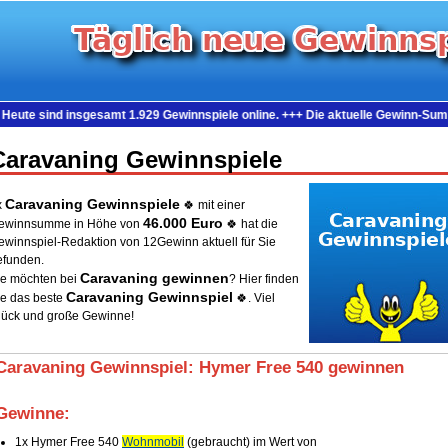
nsgesamt 1.929 Gewinnspiele online. +++ Die aktuelle Gewinn-Summe beträgt 3
Caravaning Gewinnspiele
Caravaning Gewinnspiele
x
🍀 mit einer
46.000 Euro
ewinnsumme in Höhe von
🍀 hat die
ewinnspiel-Redaktion von 12Gewinn aktuell für Sie
efunden.
Caravaning gewinnen
ie möchten bei
? Hier finden
Caravaning Gewinnspiel
ie das beste
🍀. Viel
lück und große Gewinne!
Caravaning Gewinnspiel: Hymer Free 540 gewinnen
Gewinne:
1.
1x Hymer Free 540
Wohnmobil
(gebraucht) im Wert von