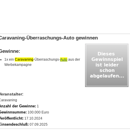
Caravaning-Überraschungs-Auto gewinnen
Gewinne:
1x ein
Caravaning
-Überraschungs-
Auto
aus der
Werbekampagne
Veranstalter:
Caravaning
Anzahl der Gewinne:
1
Gewinnsumme:
100.000 Euro
Veröffentlicht:
17.10.2024
Einsendeschluß:
07.09.2025