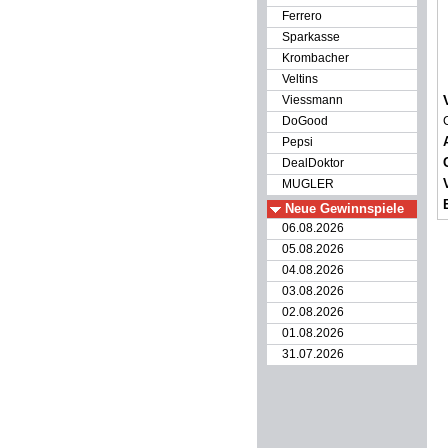
Ferrero
Sparkasse
Krombacher
Veltins
Viessmann
DoGood
Pepsi
DealDoktor
MUGLER
Neue Gewinnspiele
06.08.2026
05.08.2026
04.08.2026
03.08.2026
02.08.2026
01.08.2026
31.07.2026