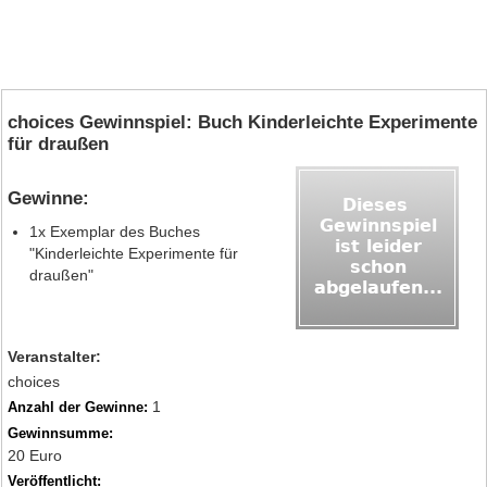
choices Gewinnspiel: Buch Kinderleichte Experimente
für draußen
Gewinne:
1x Exemplar des Buches
"Kinderleichte Experimente für
draußen"
Veranstalter:
choices
1
Anzahl der Gewinne:
Gewinnsumme:
20 Euro
Veröffentlicht: