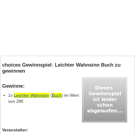
choices Gewinnspiel: Leichter Wahnsinn Buch zu
gewinnen
Gewinne:
1x
Leichter Wahnsinn
(
Buch
) im Wert
von 28€
Veranstalter: