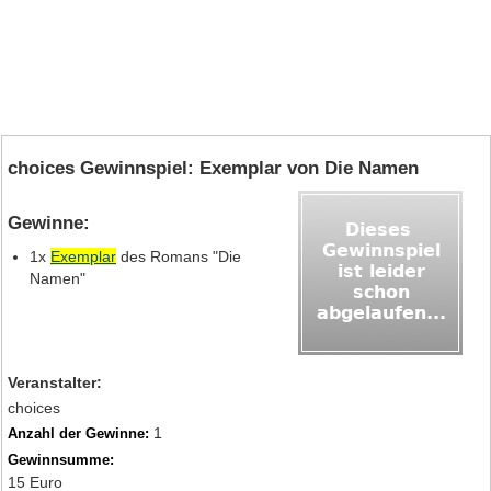
choices Gewinnspiel: Exemplar von Die Namen
Gewinne:
1x
Exemplar
des Romans "Die
Namen"
Veranstalter:
choices
1
Anzahl der Gewinne:
Gewinnsumme:
15 Euro