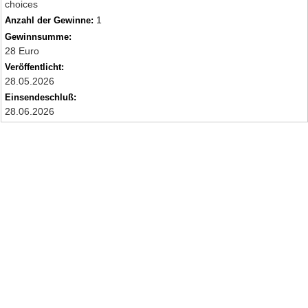
choices
1
Anzahl der Gewinne:
Gewinnsumme:
28 Euro
Veröffentlicht:
28.05.2026
Einsendeschluß:
28.06.2026