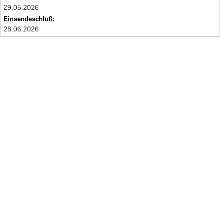
29.05.2026
Einsendeschluß:
28.06.2026