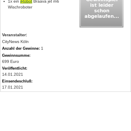
1x ein
iRobot
Braava jet m6
Wischroboter
Veranstalter:
CityNews Köln
1
Anzahl der Gewinne:
Gewinnsumme:
699 Euro
Veröffentlicht:
14.01.2021
Einsendeschluß:
17.01.2021