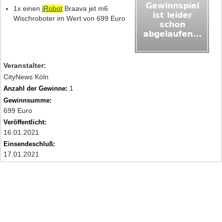
1x einen
iRobot
Braava jet m6
Wischroboter im Wert von 699 Euro
Veranstalter:
CityNews Köln
1
Anzahl der Gewinne:
Gewinnsumme:
699 Euro
Veröffentlicht:
16.01.2021
Einsendeschluß:
17.01.2021