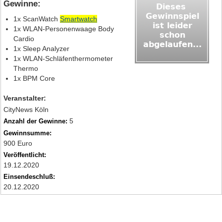
Gewinne:
1x ScanWatch
Smartwatch
1x WLAN-Personenwaage Body
Cardio
1x Sleep Analyzer
1x WLAN-Schläfenthermometer
Thermo
1x BPM Core
Veranstalter:
CityNews Köln
5
Anzahl der Gewinne:
Gewinnsumme:
900 Euro
Veröffentlicht:
19.12.2020
Einsendeschluß:
20.12.2020