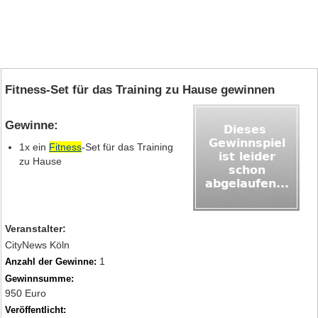
Fitness-Set für das Training zu Hause gewinnen
Gewinne:
1x ein
Fitness
-Set für das Training
zu Hause
Veranstalter:
CityNews Köln
1
Anzahl der Gewinne:
Gewinnsumme:
950 Euro
Veröffentlicht: