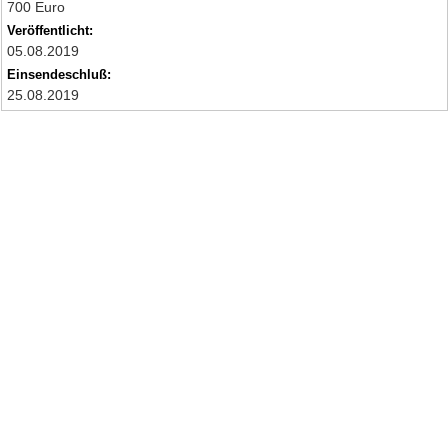
700 Euro
Veröffentlicht:
05.08.2019
Einsendeschluß:
25.08.2019