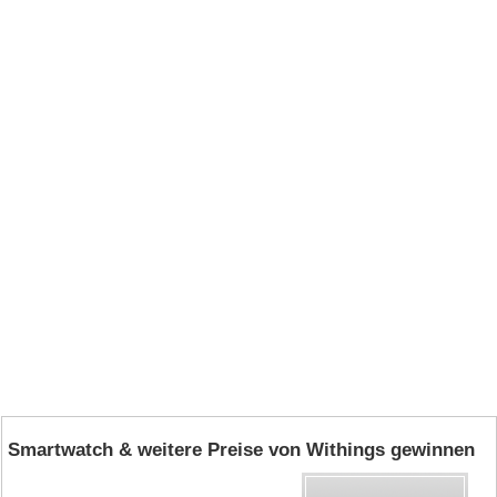
Smartwatch & weitere Preise von Withings gewinnen