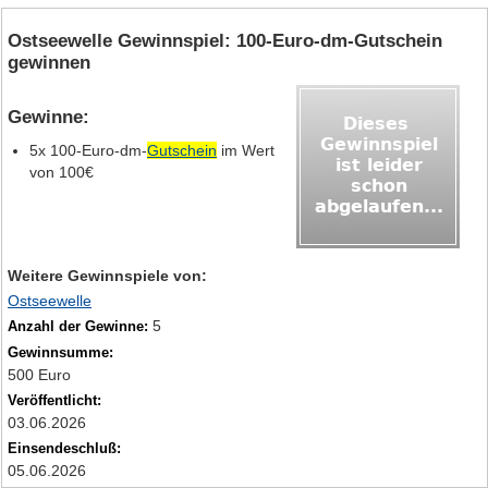
Ostseewelle Gewinnspiel: 100‑Euro‑dm‑Gutschein
gewinnen
Gewinne:
5x 100‑Euro‑dm‑
Gutschein
im Wert
von 100€
Weitere Gewinnspiele von:
Ostseewelle
5
Anzahl der Gewinne:
Gewinnsumme:
500 Euro
Veröffentlicht:
03.06.2026
Einsendeschluß:
05.06.2026