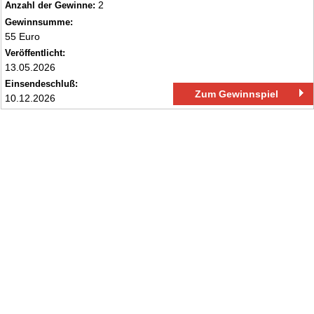
2
Anzahl der Gewinne:
Gewinnsumme:
55 Euro
Veröffentlicht:
13.05.2026
Einsendeschluß:
Zum Gewinnspiel
10.12.2026