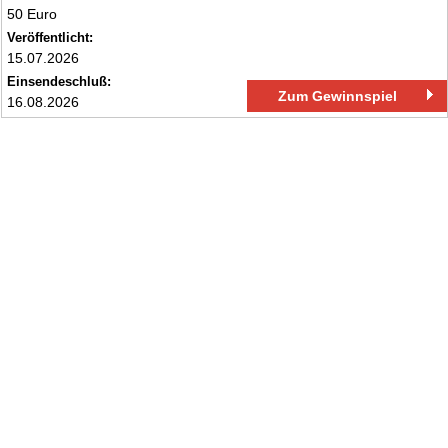
50 Euro
Veröffentlicht:
15.07.2026
Einsendeschluß:
Zum Gewinnspiel
16.08.2026