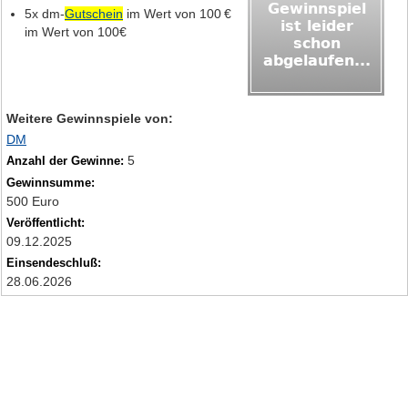
5x dm‑
Gutschein
im Wert von 100 €
im Wert von 100€
Weitere Gewinnspiele von:
DM
5
Anzahl der Gewinne:
Gewinnsumme:
500 Euro
Veröffentlicht:
09.12.2025
Einsendeschluß:
28.06.2026