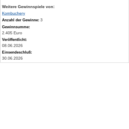
Weitere Gewinnspiele von:
Kombuchery
3
Anzahl der Gewinne:
Gewinnsumme:
2.405 Euro
Veröffentlicht:
08.06.2026
Einsendeschluß:
30.06.2026