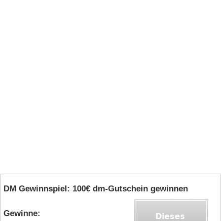
DM Gewinnspiel: 100€ dm-Gutschein gewinnen
Gewinne: