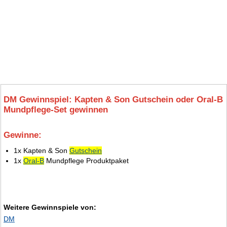
DM Gewinnspiel: Kapten & Son Gutschein oder Oral‑B
Mundpflege‑Set gewinnen
Gewinne:
3.
1x Kapten & Son
Gutschein
1x
Oral‑B
Mundpflege Produktpaket
Weitere Gewinnspiele von:
DM