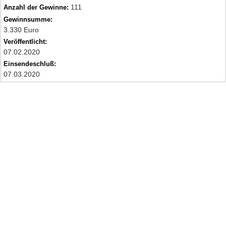
111
Anzahl der Gewinne:
Gewinnsumme:
3.330 Euro
Veröffentlicht:
07.02.2020
Einsendeschluß:
07.03.2020