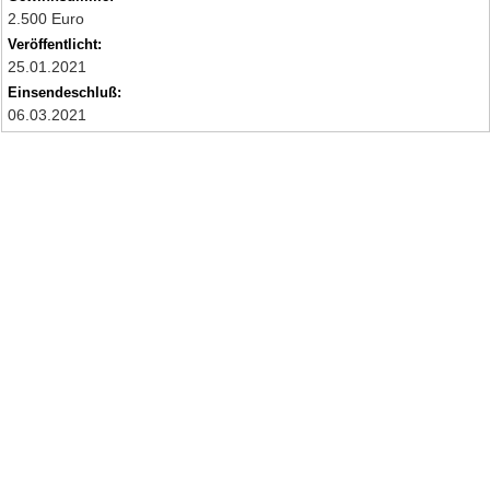
2.500 Euro
Veröffentlicht:
25.01.2021
Einsendeschluß:
06.03.2021