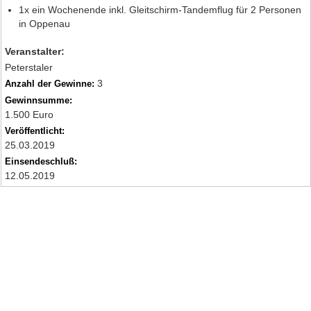
1x ein Wochenende inkl. Gleitschirm-Tandemflug für 2 Personen
in Oppenau
Veranstalter:
Peterstaler
3
Anzahl der Gewinne:
Gewinnsumme:
1.500 Euro
Veröffentlicht:
25.03.2019
Einsendeschluß:
12.05.2019