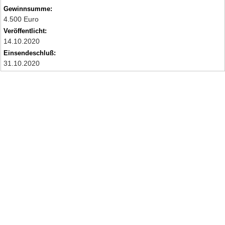
Gewinnsumme:
4.500 Euro
Veröffentlicht:
14.10.2020
Einsendeschluß:
31.10.2020