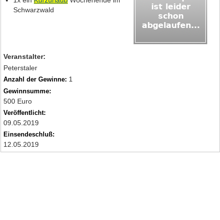
1x ein
Kurzurlaub
Wochenende im
Schwarzwald
Veranstalter:
Peterstaler
1
Anzahl der Gewinne:
Gewinnsumme:
500 Euro
Veröffentlicht:
09.05.2019
Einsendeschluß:
12.05.2019