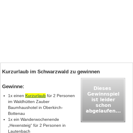
Kurzurlaub im Schwarzwald zu gewinnen
Gewinne:
1x einen
Kurzurlaub
für 2 Personen
im Waldhütten Zauber
Baumhaushotel in Oberkirch-
Bottenau
1x ein Wanderwochenende
„Hexensteig“ für 2 Personen in
Lautenbach