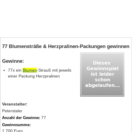
77 Blumensträße & Herzpralinen-Packungen gewinnen
Gewinne:
77x ein
Blumen
-Strauß mit jeweils
einer Packung Herzpralinen
Veranstalter:
Peterstaler
77
Anzahl der Gewinne:
Gewinnsumme:
1.700 Euro