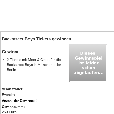
Backstreet Boys Tickets gewinnen
Gewinne:
2 Tickets mit Meet & Greet für die
Backstreet Boys in München oder
Berlin
Veranstalter:
Eventim
2
Anzahl der Gewinne:
Gewinnsumme:
250 Euro