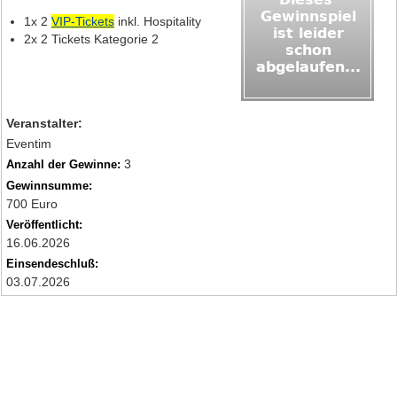
1x 2
VIP-Tickets
inkl. Hospitality
2x 2 Tickets Kategorie 2
Veranstalter:
Eventim
3
Anzahl der Gewinne:
Gewinnsumme:
700 Euro
Veröffentlicht:
16.06.2026
Einsendeschluß:
03.07.2026