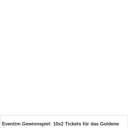
Eventim Gewinnspiel: 10x2 Tickets für das Goldene