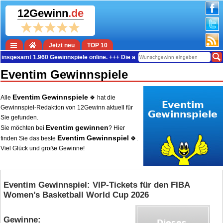
12Gewinn
.de
Jetzt neu
TOP 10
esamt 1.960 Gewinnspiele online. +++ Die aktuelle Gewinn-Summe beträgt 37.8
Eventim Gewinnspiele
Eventim Gewinnspiele
Alle
🍀 hat die
Gewinnspiel-Redaktion von 12Gewinn aktuell für
Sie gefunden.
Eventim gewinnen
Sie möchten bei
? Hier
Eventim Gewinnspiel
finden Sie das beste
🍀.
Viel Glück und große Gewinne!
Eventim Gewinnspiel: VIP-Tickets für den FIBA
Women’s Basketball World Cup 2026
Gewinne: