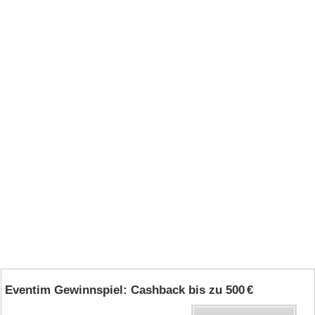
Eventim Gewinnspiel: Cashback bis zu 500 €