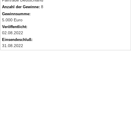
Fairtrade Deutschland
8
Anzahl der Gewinne:
Gewinnsumme:
5.000 Euro
Veröffentlicht:
02.08.2022
Einsendeschluß:
31.08.2022