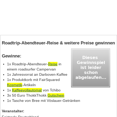
Roadtrip-Abendteuer-Reise & weitere Preise gewinnen
Gewinne:
1x Roadtrip-Abendteuer-
Reise
in
einem roadsurfer Campervan
1x Jahresvorrat an Darboven-Kaffee
1x Produktkorb mit FairSquared
Kosmetik
-Artikeln
1x
Kaffeevollautomat
von Tchibo
3x 50 Euro ThokkThokk
Gutschein
1x Tasche von Bree mit Vöslauer-Getränken
Veranstalter: