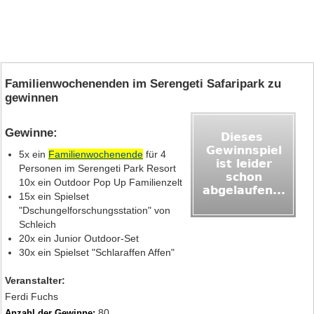
Familienwochenenden im Serengeti Safaripark zu
gewinnen
Gewinne:
5x ein
Familienwochenende
für 4
Personen im Serengeti Park Resort
10x ein Outdoor Pop Up Familienzelt
15x ein Spielset
"Dschungelforschungsstation" von
Schleich
20x ein Junior Outdoor-Set
30x ein Spielset "Schlaraffen Affen"
Veranstalter:
Ferdi Fuchs
80
Anzahl der Gewinne: