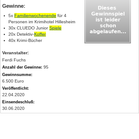
Gewinne:
5x
Familienwochenende
für 4
Personen im Krimihotel Hillesheim
30x CLUEDO Junior
Spiele
20x Detektiv-
Koffer
40x Krimi-Bücher
Veranstalter:
Ferdi Fuchs
95
Anzahl der Gewinne:
Gewinnsumme:
6.500 Euro
Veröffentlicht:
22.04.2020
Einsendeschluß:
30.06.2020