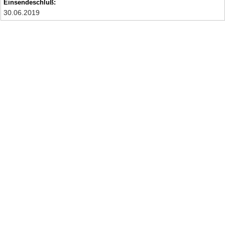
Einsendeschluß:
30.06.2019