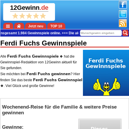
12Gewinn
.de
Jetzt neu
TOP 10
esamt 1.984 Gewinnspiele online. +++ Die aktuelle Gewinn-Summe beträgt 38.9
Ferdi Fuchs Gewinnspiele
Ferdi Fuchs Gewinnspiele
Alle
🍀 hat die
Gewinnspiel-Redaktion von 12Gewinn aktuell für
Sie gefunden.
Ferdi Fuchs gewinnen
Sie möchten bei
? Hier
Ferdi Fuchs Gewinnspiel
finden Sie das beste
🍀. Viel Glück und große Gewinne!
Wochenend-Reise für die Familie & weitere Preise
gewinnen
Gewinne: