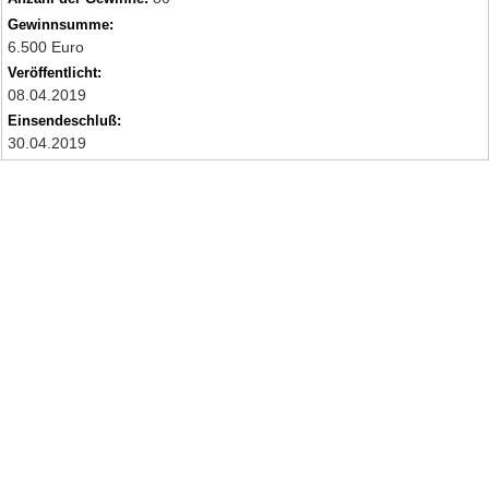
Gewinnsumme:
6.500 Euro
Veröffentlicht:
08.04.2019
Einsendeschluß:
30.04.2019