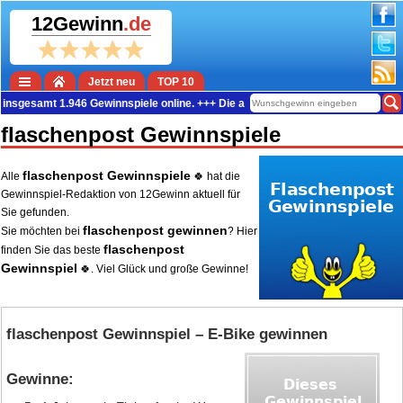
12Gewinn
.de
Jetzt neu
TOP 10
insgesamt 1.946 Gewinnspiele online. +++ Die aktuelle Gewinn-Summe beträgt 
flaschenpost Gewinnspiele
flaschenpost Gewinnspiele
Alle
🍀 hat die
Gewinnspiel-Redaktion von 12Gewinn aktuell für
Sie gefunden.
flaschenpost gewinnen
Sie möchten bei
? Hier
flaschenpost
finden Sie das beste
Gewinnspiel
🍀. Viel Glück und große Gewinne!
flaschenpost Gewinnspiel – E‑Bike gewinnen
Gewinne: