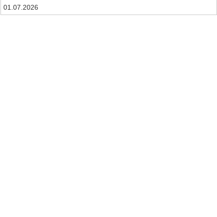
01.07.2026