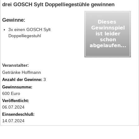
drei GOSCH Sylt Doppelliegestühle gewinnen
Gewinne:
3x einen GOSCH Sylt
Doppelliegestuhl
Veranstalter:
Getränke Hoffmann
3
Anzahl der Gewinne:
Gewinnsumme:
600 Euro
Veröffentlicht:
06.07.2024
Einsendeschluß:
14.07.2024