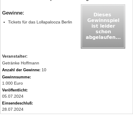
Gewinne:
Tickets für das Lollapalooza Berlin
Veranstalter:
Getränke Hoffmann
10
Anzahl der Gewinne:
Gewinnsumme:
1.000 Euro
Veröffentlicht:
05.07.2024
Einsendeschluß:
28.07.2024