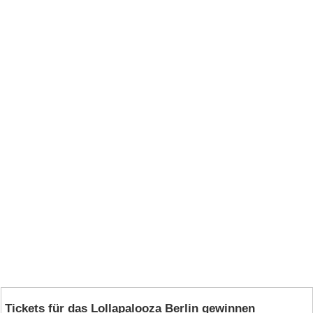
Tickets für das Lollapalooza Berlin gewinnen