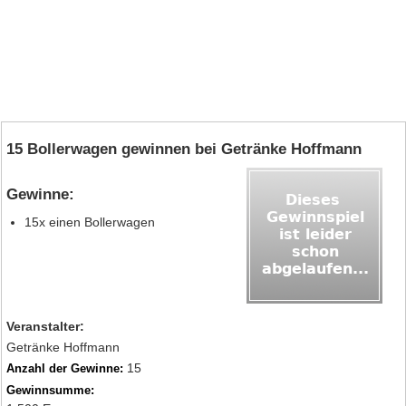
15 Bollerwagen gewinnen bei Getränke Hoffmann
Gewinne:
15x einen Bollerwagen
Veranstalter:
Getränke Hoffmann
15
Anzahl der Gewinne:
Gewinnsumme: