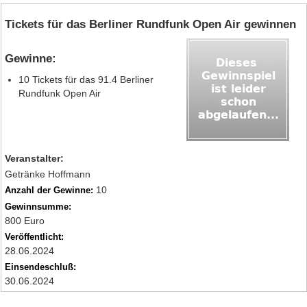
Tickets für das Berliner Rundfunk Open Air gewinnen
Gewinne:
10 Tickets für das 91.4 Berliner
Rundfunk Open Air
Veranstalter:
Getränke Hoffmann
10
Anzahl der Gewinne:
Gewinnsumme:
800 Euro
Veröffentlicht:
28.06.2024
Einsendeschluß:
30.06.2024