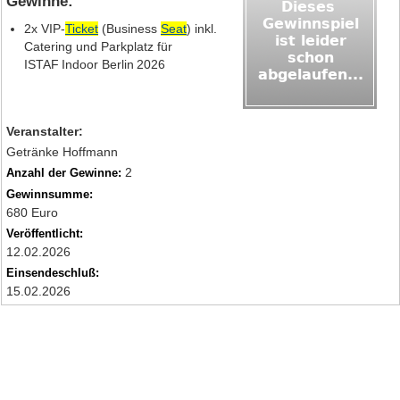
Gewinne:
2x VIP‑
Ticket
(Business
Seat
) inkl.
Catering und Parkplatz für
ISTAF Indoor Berlin 2026
Veranstalter:
Getränke Hoffmann
2
Anzahl der Gewinne:
Gewinnsumme:
680 Euro
Veröffentlicht:
12.02.2026
Einsendeschluß:
15.02.2026