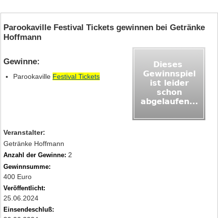
Parookaville Festival Tickets gewinnen bei Getränke
Hoffmann
Gewinne:
Parookaville
Festival Tickets
Veranstalter:
Getränke Hoffmann
2
Anzahl der Gewinne:
Gewinnsumme:
400 Euro
Veröffentlicht:
25.06.2024
Einsendeschluß: