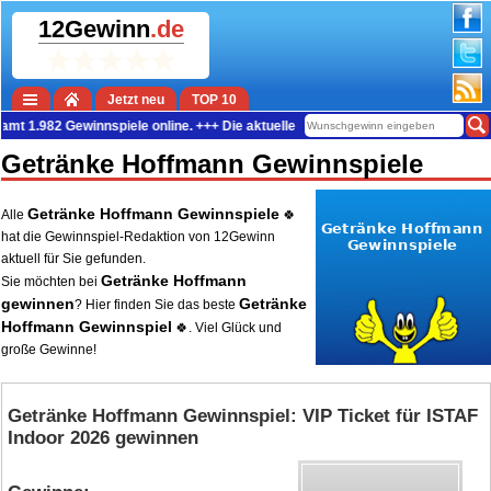
12Gewinn
.de
Jetzt neu
TOP 10
2 Gewinnspiele online. +++ Die aktuelle Gewinn-Summe beträgt 38.953.338 Eur
Getränke Hoffmann Gewinnspiele
Getränke Hoffmann Gewinnspiele
Alle
🍀
hat die Gewinnspiel-Redaktion von 12Gewinn
aktuell für Sie gefunden.
Getränke Hoffmann
Sie möchten bei
gewinnen
Getränke
? Hier finden Sie das beste
Hoffmann Gewinnspiel
🍀. Viel Glück und
große Gewinne!
Getränke Hoffmann Gewinnspiel: VIP Ticket für ISTAF
Indoor 2026 gewinnen