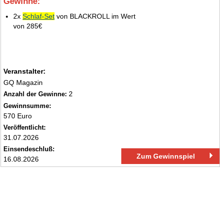
Gewinne:
1.
2x
Schlaf‑Set
von BLACKROLL im Wert
von 285€
Veranstalter:
GQ Magazin
2
Anzahl der Gewinne:
Gewinnsumme:
570 Euro
Veröffentlicht:
31.07.2026
Einsendeschluß:
Zum Gewinnspiel
16.08.2026