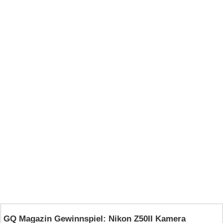
GQ Magazin Gewinnspiel: Nikon Z50II Kamera