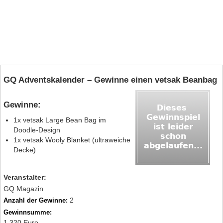
GQ Adventskalender – Gewinne einen vetsak Beanbag
Gewinne:
1x vetsak Large Bean Bag im
Doodle‑Design
1x vetsak Wooly Blanket (ultraweiche
Decke)
Veranstalter:
GQ Magazin
2
Anzahl der Gewinne:
Gewinnsumme:
1.320 Euro