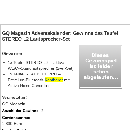
GQ Magazin Adventskalender: Gewinne das Teufel
STEREO L2 Lautsprecher-Set
Gewinne:
1x Teufel STEREO L 2 – aktive
WLAN‑Standlautsprecher (2‑er‑Set)
1x Teufel REAL BLUE PRO –
Premium‑Bluetooth‑
Kopfhörer
mit
Active Noise Cancelling
Veranstalter:
GQ Magazin
2
Anzahl der Gewinne:
Gewinnsumme:
1.630 Euro