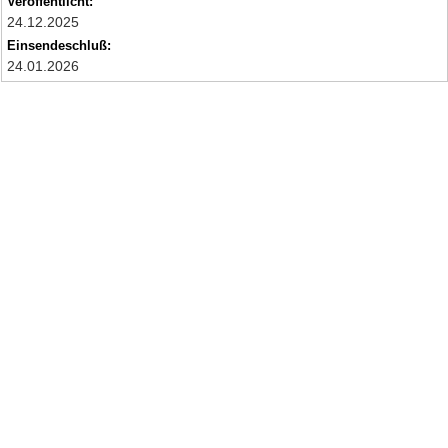
Veröffentlicht:
24.12.2025
Einsendeschluß:
24.01.2026