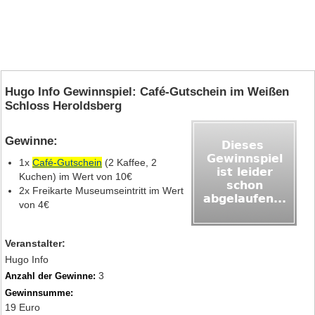
Hugo Info Gewinnspiel: Café-Gutschein im Weißen
Schloss Heroldsberg
Gewinne:
1x
Café-Gutschein
(2 Kaffee, 2
Kuchen) im Wert von 10€
2x Freikarte Museumseintritt im Wert
von 4€
Veranstalter:
Hugo Info
3
Anzahl der Gewinne:
Gewinnsumme:
19 Euro