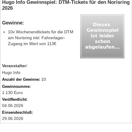
Hugo Info Gewinnspiel: DTM-Tickets für den Norisring
2026
Gewinne:
10x Wochenendtickets für die DTM
am Norisring inkl. Fahrerlager-
Zugang im Wert von 113€
Veranstalter:
Hugo Info
10
Anzahl der Gewinne:
Gewinnsumme:
1.130 Euro
Veröffentlicht:
04.06.2026
Einsendeschluß:
29.06.2026