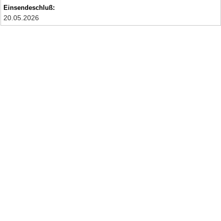
Einsendeschluß:
20.05.2026