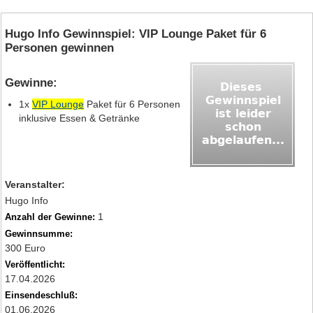
Hugo Info Gewinnspiel: VIP Lounge Paket für 6
Personen gewinnen
Gewinne:
1x
VIP Lounge
Paket für 6 Personen
inklusive Essen & Getränke
Veranstalter:
Hugo Info
1
Anzahl der Gewinne:
Gewinnsumme:
300 Euro
Veröffentlicht:
17.04.2026
Einsendeschluß:
01.06.2026