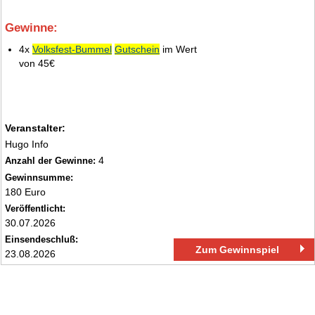
Gewinne:
2.
4x
Volksfest‑Bummel
Gutschein
im Wert
von 45€
Veranstalter:
Hugo Info
4
Anzahl der Gewinne:
Gewinnsumme:
180 Euro
Veröffentlicht:
30.07.2026
Einsendeschluß:
Zum Gewinnspiel
23.08.2026