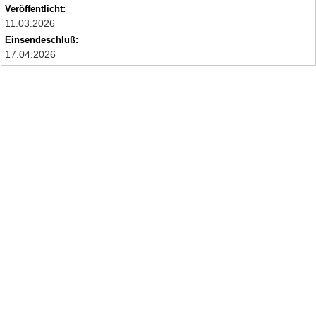
Veröffentlicht:
11.03.2026
Einsendeschluß:
17.04.2026