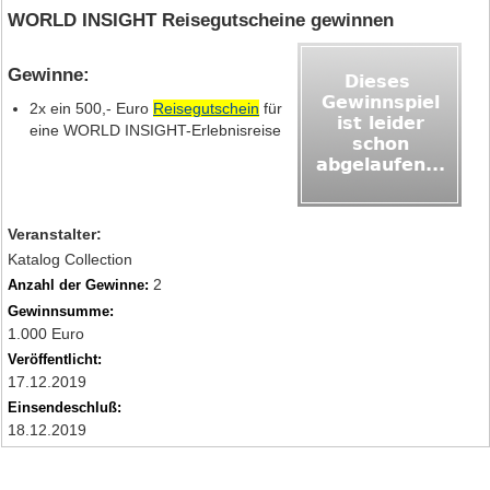
WORLD INSIGHT Reisegutscheine gewinnen
Gewinne:
2x ein 500,- Euro
Reisegutschein
für
eine WORLD INSIGHT-Erlebnisreise
Veranstalter:
Katalog Collection
2
Anzahl der Gewinne:
Gewinnsumme:
1.000 Euro
Veröffentlicht:
17.12.2019
Einsendeschluß:
18.12.2019