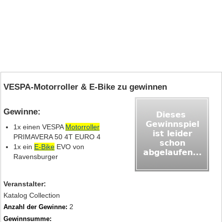
VESPA-Motorroller & E-Bike zu gewinnen
Gewinne:
1x einen VESPA
Motorroller
PRIMAVERA 50 4T EURO 4
1x ein
E-Bike
EVO von
Ravensburger
Veranstalter:
Katalog Collection
2
Anzahl der Gewinne:
Gewinnsumme: