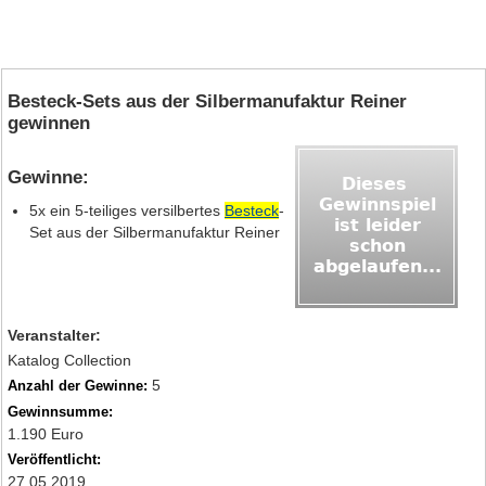
Besteck-Sets aus der Silbermanufaktur Reiner
gewinnen
Gewinne:
5x ein 5-teiliges versilbertes
Besteck
-
Set aus der Silbermanufaktur Reiner
Veranstalter:
Katalog Collection
5
Anzahl der Gewinne:
Gewinnsumme:
1.190 Euro
Veröffentlicht:
27.05.2019