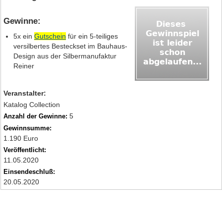
Gewinne:
5x ein
Gutschein
für ein 5-teiliges
versilbertes Besteckset im Bauhaus-
Design aus der Silbermanufaktur
Reiner
Veranstalter:
Katalog Collection
5
Anzahl der Gewinne:
Gewinnsumme:
1.190 Euro
Veröffentlicht:
11.05.2020
Einsendeschluß:
20.05.2020