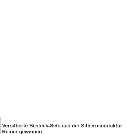
Versilberte Besteck-Sets aus der Silbermanufaktur
Reiner gewinnen