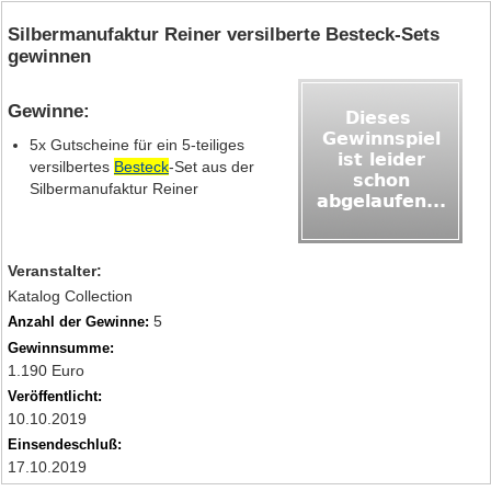
Silbermanufaktur Reiner versilberte Besteck-Sets
gewinnen
Gewinne:
5x Gutscheine für ein 5-teiliges
versilbertes
Besteck
-Set aus der
Silbermanufaktur Reiner
Veranstalter:
Katalog Collection
5
Anzahl der Gewinne:
Gewinnsumme:
1.190 Euro
Veröffentlicht:
10.10.2019
Einsendeschluß:
17.10.2019