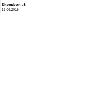
Einsendeschluß:
12.06.2019