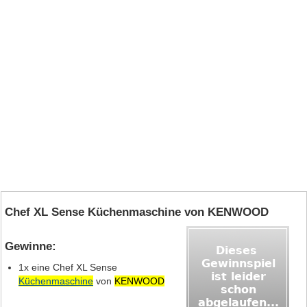
Chef XL Sense Küchenmaschine von KENWOOD
Gewinne:
1x eine Chef XL Sense
Küchenmaschine
von
KENWOOD