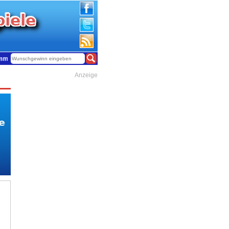
8.953.808 Euro. +++ Insgesamt 17.975.261 Gewinne warten auf glückliche Gewi
Anzeige