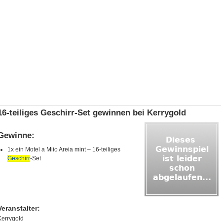
16-teiliges Geschirr-Set gewinnen bei Kerrygold
Gewinne:
1x ein Motel a Miio Areia mint – 16-teiliges
Geschirr
-Set
Veranstalter:
Kerrygold