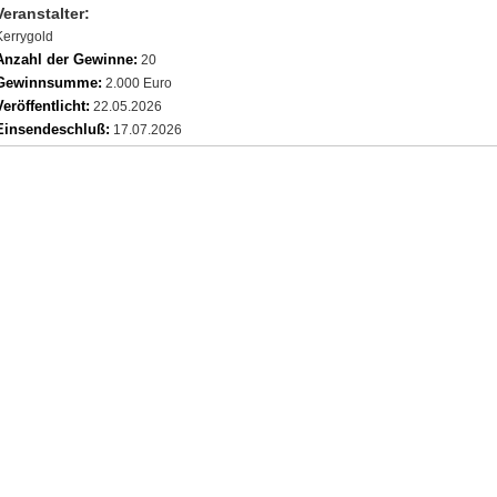
Veranstalter:
Kerrygold
Anzahl der Gewinne:
20
Gewinnsumme:
2.000 Euro
Veröffentlicht:
22.05.2026
Einsendeschluß:
17.07.2026