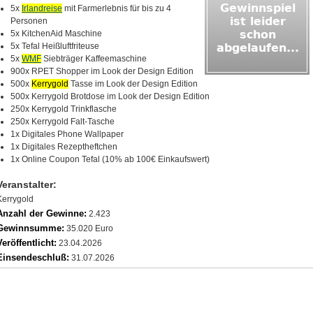
5x
Irlandreise
mit Farmerlebnis für bis zu 4
Personen
5x KitchenAid Maschine
5x Tefal Heißluftfriteuse
5x
WMF
Siebträger Kaffeemaschine
900x RPET Shopper im Look der Design Edition
500x
Kerrygold
Tasse im Look der Design Edition
500x Kerrygold Brotdose im Look der Design Edition
250x Kerrygold Trinkflasche
250x Kerrygold Falt-Tasche
1x Digitales Phone Wallpaper
1x Digitales Rezeptheftchen
1x Online Coupon Tefal (10% ab 100€ Einkaufswert)
Veranstalter:
Kerrygold
Anzahl der Gewinne:
2.423
Gewinnsumme:
35.020 Euro
Veröffentlicht:
23.04.2026
Einsendeschluß:
31.07.2026