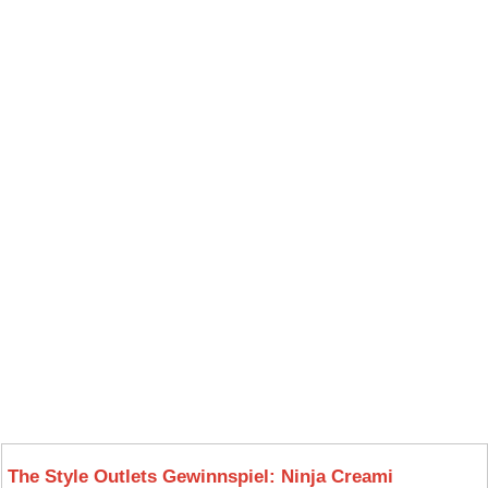
The Style Outlets Gewinnspiel: Ninja Creami