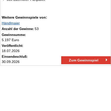
Weitere Gewinnspiele von:
Händlmaier
53
Anzahl der Gewinne:
Gewinnsumme:
5.197 Euro
Veröffentlicht:
18.07.2026
Einsendeschluß:
Zum Gewinnspiel
30.09.2026