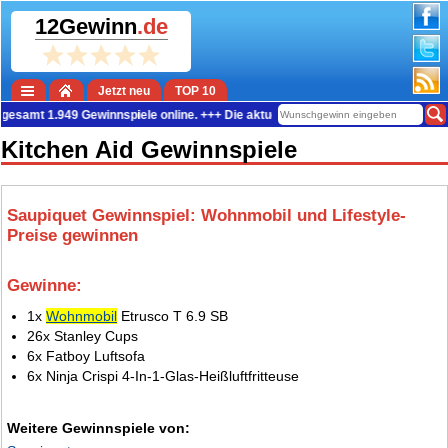
12Gewinn
.de
Jetzt neu
TOP 10
 1.949 Gewinnspiele online. +++ Die aktuelle Gewinn-Summe beträgt 37.766.65
Kitchen Aid Gewinnspiele
Saupiquet Gewinnspiel: Wohnmobil und Lifestyle-
Preise gewinnen
Gewinne:
1.
1x
Wohnmobil
Etrusco T 6.9 SB
26x Stanley Cups
6x Fatboy Luftsofa
6x Ninja Crispi 4‑In‑1‑Glas‑Heißluftfritteuse
Weitere Gewinnspiele von: