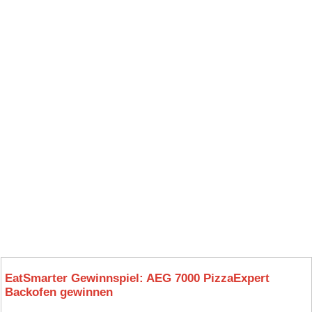
EatSmarter Gewinnspiel: AEG 7000 PizzaExpert
Backofen gewinnen