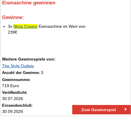
Eismaschine gewinnen
Gewinne:
8.
3x
Ninja Creami
Eismaschine im Wert von
239€
Weitere Gewinnspiele von:
The Style Outlets
3
Anzahl der Gewinne:
Gewinnsumme:
719 Euro
Veröffentlicht:
30.07.2026
Einsendeschluß:
Zum Gewinnspiel
30.09.2026