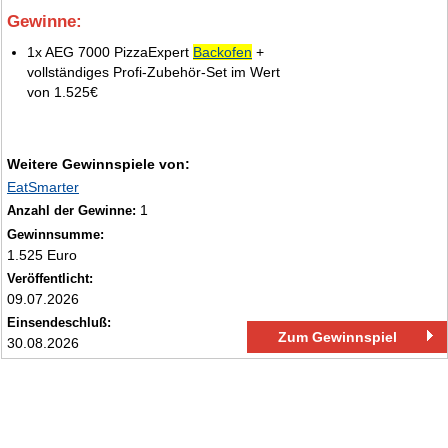
Gewinne:
7.
1x AEG 7000 PizzaExpert
Backofen
+
vollständiges Profi-Zubehör-Set im Wert
von 1.525€
Weitere Gewinnspiele von:
EatSmarter
1
Anzahl der Gewinne:
Gewinnsumme:
1.525 Euro
Veröffentlicht:
09.07.2026
Einsendeschluß:
Zum Gewinnspiel
30.08.2026