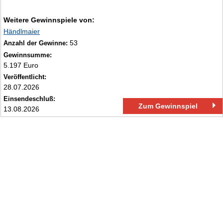
Weitere Gewinnspiele von:
Händlmaier
53
Anzahl der Gewinne:
Gewinnsumme:
5.197 Euro
Veröffentlicht:
28.07.2026
Einsendeschluß:
Zum Gewinnspiel
13.08.2026