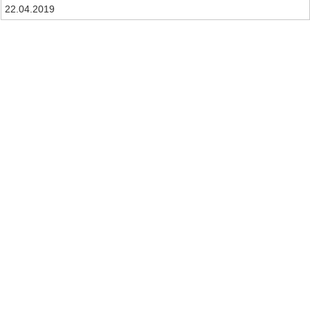
22.04.2019