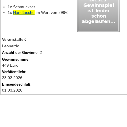
1x Schmuckset
1x
Handtasche
im Wert von 299€
Veranstalter:
Leonardo
2
Anzahl der Gewinne:
Gewinnsumme:
449 Euro
Veröffentlicht:
23.02.2026
Einsendeschluß:
01.03.2026