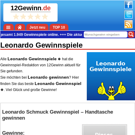
12Gewinn
.de
Jetzt neu
TOP 10
1.949 Gewinnspiele online. +++ Die aktuelle Gewinn-Summe beträgt 37.766.655
Leonardo Gewinnspiele
Leonardo Gewinnspiele
Alle
🍀 hat die
Gewinnspiel-Redaktion von 12Gewinn aktuell für
Sie gefunden.
Leonardo gewinnen
Sie möchten bei
? Hier
Leonardo Gewinnspiel
finden Sie das beste
🍀. Viel Glück und große Gewinne!
Leonardo Schmuck Gewinnspiel – Handtasche
gewinnen
Gewinne: