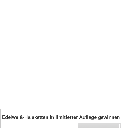
Edelweiß-Halsketten in limitierter Auflage gewinnen