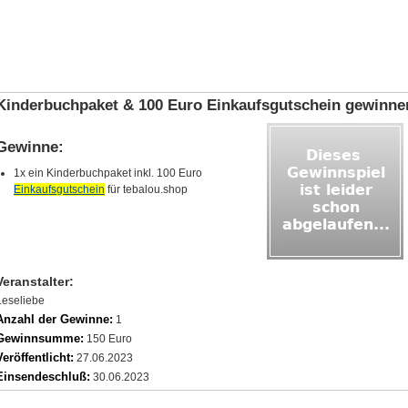
Kinderbuchpaket & 100 Euro Einkaufsgutschein gewinne
Gewinne:
1x ein Kinderbuchpaket inkl. 100 Euro
Einkaufsgutschein
für tebalou.shop
Veranstalter:
Leseliebe
Anzahl der Gewinne:
1
Gewinnsumme:
150 Euro
Veröffentlicht:
27.06.2023
Einsendeschluß:
30.06.2023