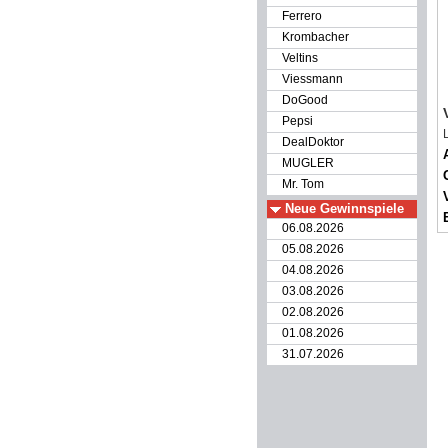
Ferrero
Krombacher
Veltins
Viessmann
DoGood
Pepsi
DealDoktor
MUGLER
Mr. Tom
Neue Gewinnspiele
06.08.2026
05.08.2026
04.08.2026
03.08.2026
02.08.2026
01.08.2026
31.07.2026