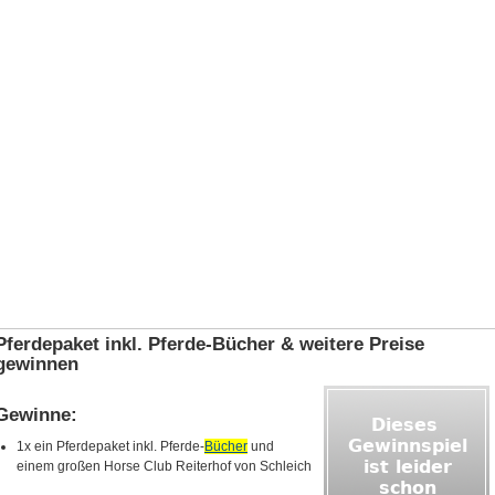
Pferdepaket inkl. Pferde-Bücher & weitere Preise
gewinnen
Gewinne:
1x ein Pferdepaket inkl. Pferde-
Bücher
und
einem großen Horse Club Reiterhof von Schleich