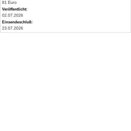
81 Euro
Veröffentlicht:
02.07.2026
Einsendeschluß:
23.07.2026