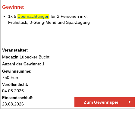
Gewinne:
1.
1x 5
Übernachtungen
für 2 Personen inkl.
Frühstück, 3‑Gang‑Menü und Spa‑Zugang
Veranstalter:
Magazin Lübecker Bucht
1
Anzahl der Gewinne:
Gewinnsumme:
750 Euro
Veröffentlicht:
04.08.2026
Einsendeschluß:
Zum Gewinnspiel
23.08.2026