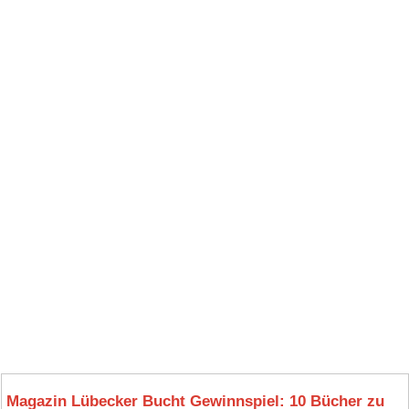
Magazin Lübecker Bucht Gewinnspiel: 10 Bücher zu