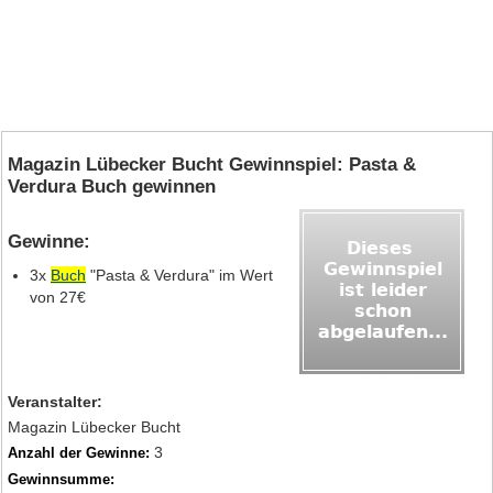
Magazin Lübecker Bucht Gewinnspiel: Pasta &
Verdura Buch gewinnen
Gewinne:
3x
Buch
"Pasta & Verdura" im Wert
von 27€
Veranstalter:
Magazin Lübecker Bucht
3
Anzahl der Gewinne:
Gewinnsumme: