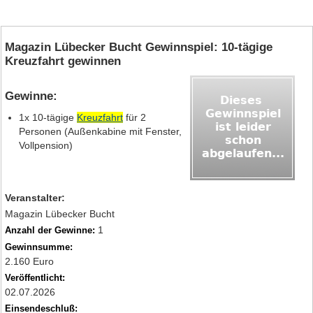
Magazin Lübecker Bucht Gewinnspiel: 10‑tägige
Kreuzfahrt gewinnen
Gewinne:
1x 10‑tägige
Kreuzfahrt
für 2
Personen (Außenkabine mit Fenster,
Vollpension)
Veranstalter:
Magazin Lübecker Bucht
1
Anzahl der Gewinne:
Gewinnsumme:
2.160 Euro
Veröffentlicht:
02.07.2026
Einsendeschluß: