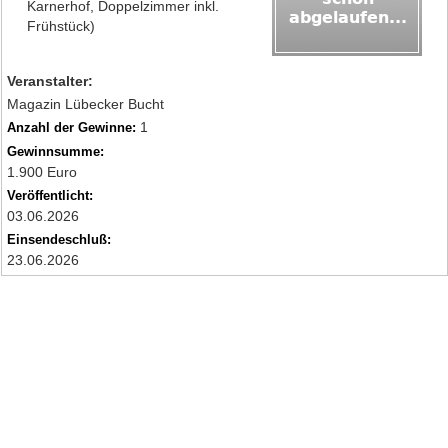
Karnerhof, Doppelzimmer inkl.
Frühstück)
Veranstalter:
Magazin Lübecker Bucht
1
Anzahl der Gewinne:
Gewinnsumme:
1.900 Euro
Veröffentlicht:
03.06.2026
Einsendeschluß:
23.06.2026