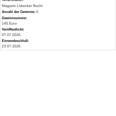
Magazin Lübecker Bucht
5
Anzahl der Gewinne:
Gewinnsumme:
140 Euro
Veröffentlicht:
07.07.2026
Einsendeschluß:
23.07.2026