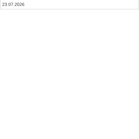
23.07.2026