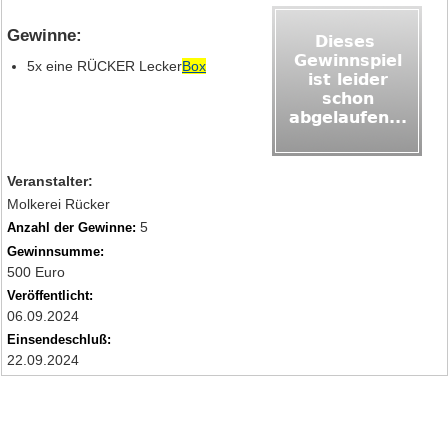
Gewinne:
5x eine RÜCKER Lecker
Box
Veranstalter:
Molkerei Rücker
5
Anzahl der Gewinne:
Gewinnsumme:
500 Euro
Veröffentlicht:
06.09.2024
Einsendeschluß:
22.09.2024