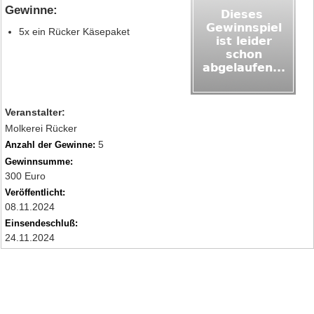
Gewinne:
5x ein Rücker Käsepaket
Veranstalter:
Molkerei Rücker
5
Anzahl der Gewinne:
Gewinnsumme:
300 Euro
Veröffentlicht:
08.11.2024
Einsendeschluß:
24.11.2024