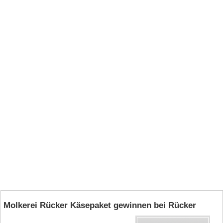
Molkerei Rücker Käsepaket gewinnen bei Rücker