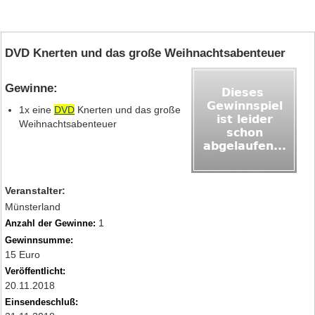
DVD Knerten und das große Weihnachtsabenteuer
Gewinne:
1x eine
DVD
Knerten und das große
Weihnachtsabenteuer
Veranstalter:
Münsterland
1
Anzahl der Gewinne:
Gewinnsumme:
15 Euro
Veröffentlicht:
20.11.2018
Einsendeschluß: