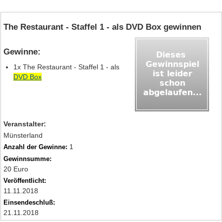
The Restaurant - Staffel 1 - als DVD Box gewinnen
Gewinne:
1x The Restaurant - Staffel 1 - als
DVD Box
Veranstalter:
Münsterland
1
Anzahl der Gewinne:
Gewinnsumme:
20 Euro
Veröffentlicht:
11.11.2018
Einsendeschluß:
21.11.2018