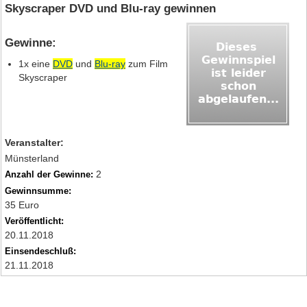
Skyscraper DVD und Blu-ray gewinnen
Gewinne:
1x eine
DVD
und
Blu-ray
zum Film
Skyscraper
Veranstalter:
Münsterland
2
Anzahl der Gewinne:
Gewinnsumme:
35 Euro
Veröffentlicht:
20.11.2018
Einsendeschluß:
21.11.2018