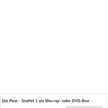
Die Pest - Staffel 1 als Blu-ray- oder DVD-Box