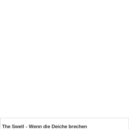
The Swell - Wenn die Deiche brechen