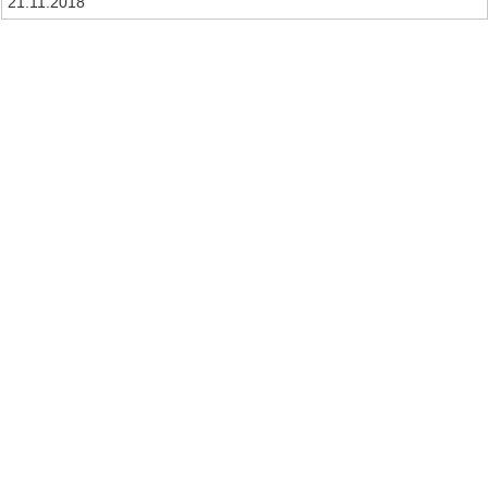
21.11.2018