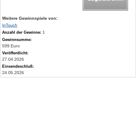
Weitere Gewinnspiele von:
InTouch
1
Anzahl der Gewinne:
Gewinnsumme:
599 Euro
Veröffentlicht:
27.04.2026
Einsendeschluß:
24.05.2026