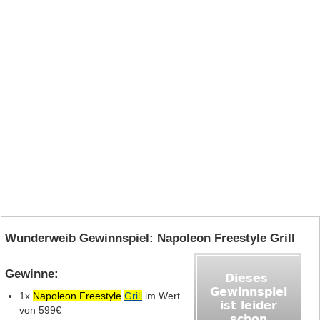
Wunderweib Gewinnspiel: Napoleon Freestyle Grill
Gewinne:
1x
Napoleon Freestyle
Grill
im Wert
von 599€