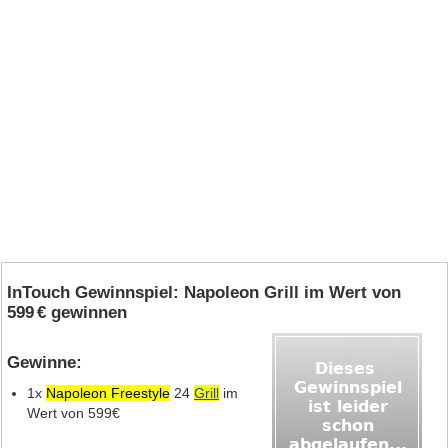
InTouch Gewinnspiel: Napoleon Grill im Wert von
599 € gewinnen
Gewinne:
1x
Napoleon Freestyle
24
Grill
im
Wert von 599€