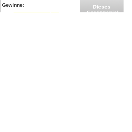
Gewinne:
1x
Napoleon Freestyle
Grill
im Wert
von 599€
Weitere Gewinnspiele von:
Lecker
1
Anzahl der Gewinne:
Gewinnsumme:
599 Euro
Veröffentlicht:
27.04.2026
Einsendeschluß:
24.05.2026