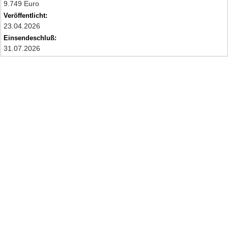
9.749 Euro
Veröffentlicht:
23.04.2026
Einsendeschluß:
31.07.2026