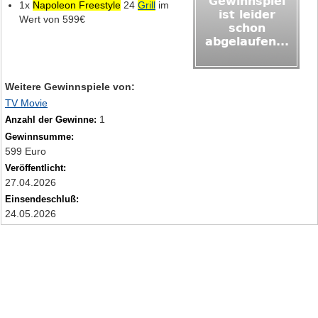
1x
Napoleon Freestyle
24
Grill
im
Wert von 599€
Weitere Gewinnspiele von:
TV Movie
1
Anzahl der Gewinne:
Gewinnsumme:
599 Euro
Veröffentlicht:
27.04.2026
Einsendeschluß:
24.05.2026