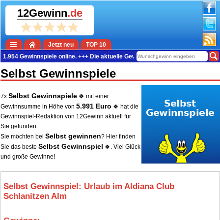
12Gewinn
.de
Jetzt neu
TOP 10
Gewinnspiele online. +++ Die aktuelle Gewinn-Summe beträgt 37.889.422 Euro.
Selbst Gewinnspiele
Selbst Gewinnspiele
7x
🍀 mit einer
5.991 Euro
Gewinnsumme in Höhe von
🍀 hat die
Gewinnspiel-Redaktion von 12Gewinn aktuell für
Sie gefunden.
Selbst gewinnen
Sie möchten bei
? Hier finden
Selbst Gewinnspiel
Sie das beste
🍀. Viel Glück
und große Gewinne!
Selbst Gewinnspiel: Urlaub im Aldiana Club
Schlanitzen Alm