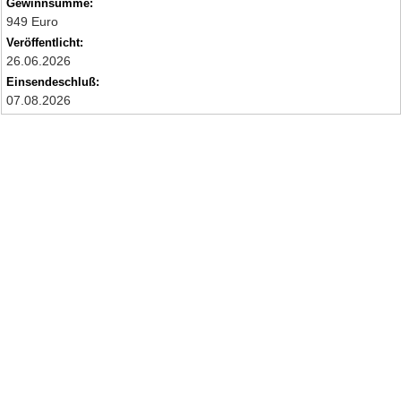
Gewinnsumme:
949 Euro
Veröffentlicht:
26.06.2026
Einsendeschluß:
07.08.2026