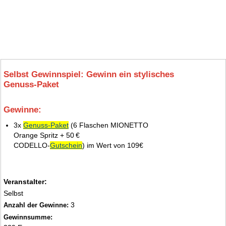
Selbst Gewinnspiel: Gewinn ein stylisches
Genuss‑Paket
Gewinne:
7.
3x
Genuss‑Paket
(6 Flaschen MIONETTO
Orange Spritz + 50 €
CODELLO‑
Gutschein
) im Wert von 109€
Veranstalter:
Selbst
3
Anzahl der Gewinne:
Gewinnsumme: