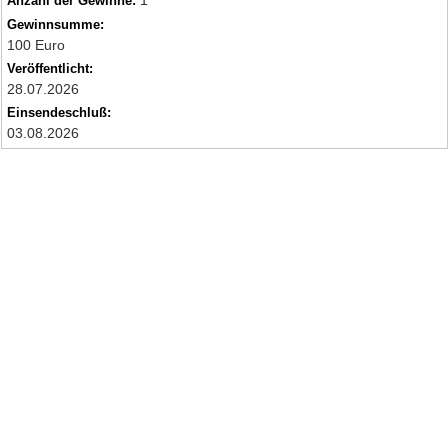
1
Anzahl der Gewinne:
Gewinnsumme:
100 Euro
Veröffentlicht:
28.07.2026
Einsendeschluß:
03.08.2026