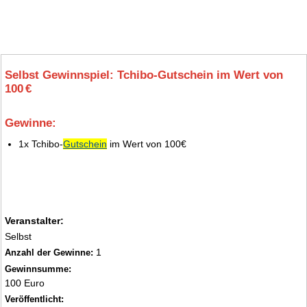
Selbst Gewinnspiel: Tchibo-Gutschein im Wert von
100 €
Gewinne:
6.
1x Tchibo-
Gutschein
im Wert von 100€
Veranstalter:
Selbst
1
Anzahl der Gewinne:
Gewinnsumme:
100 Euro
Veröffentlicht: