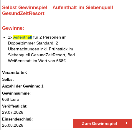
Selbst Gewinnspiel – Aufenthalt im Siebenquell
GesundZeitResort
Gewinne:
4.
1x
Aufenthalt
für 2 Personen im
Doppelzimmer Standard, 2
Übernachtungen inkl. Frühstück im
Siebenquell GesundZeitResort, Bad
Weißenstadt im Wert von 668€
Veranstalter:
Selbst
1
Anzahl der Gewinne:
Gewinnsumme:
668 Euro
Veröffentlicht:
29.07.2026
Einsendeschluß:
Zum Gewinnspiel
26.08.2026