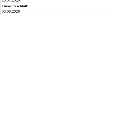
28.07.2026
Einsendeschluß:
03.08.2026