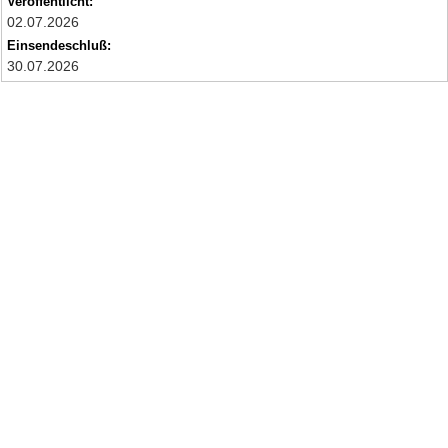
Veröffentlicht:
02.07.2026
Einsendeschluß:
30.07.2026