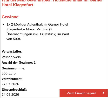
Wunderweib Gewinnspiel: Hotelaufenthalt im Garner
Hotel Klagenfurt
Gewinne:
3.
1x 2‑köpfiger Aufenthalt im Garner Hotel
Klagenfurt – Moser Verdino (2
Übernachtungen inkl. Frühstück) im Wert
von 500€
Veranstalter:
Wunderweib
1
Anzahl der Gewinne:
Gewinnsumme:
500 Euro
Veröffentlicht:
27.07.2026
Einsendeschluß:
Zum Gewinnspiel
24.08.2026