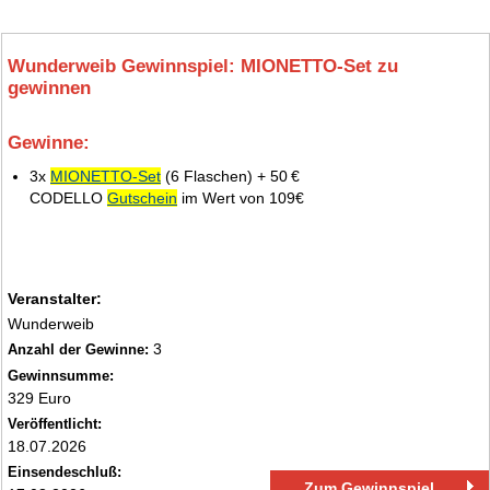
Wunderweib Gewinnspiel: MIONETTO-Set zu
gewinnen
Gewinne:
5.
3x
MIONETTO-Set
(6 Flaschen) + 50 €
CODELLO
Gutschein
im Wert von 109€
Veranstalter:
Wunderweib
3
Anzahl der Gewinne:
Gewinnsumme:
329 Euro
Veröffentlicht:
18.07.2026
Einsendeschluß:
Zum Gewinnspiel