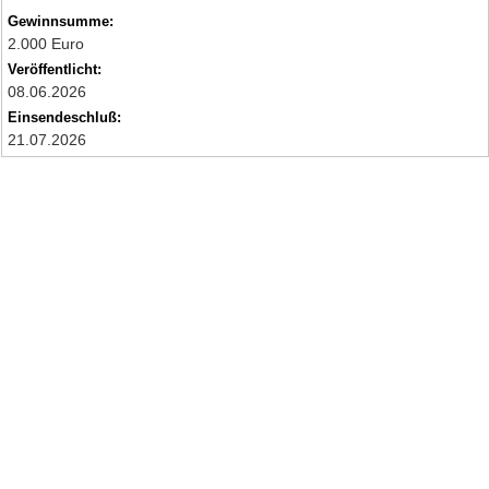
Gewinnsumme:
2.000 Euro
Veröffentlicht:
08.06.2026
Einsendeschluß:
21.07.2026