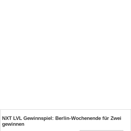
NXT LVL Gewinnspiel: Berlin-Wochenende für Zwei
gewinnen