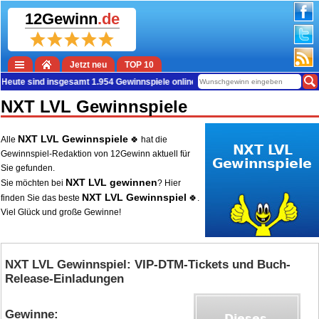
12Gewinn
.de
Jetzt neu
TOP 10
eute sind insgesamt 1.954 Gewinnspiele online. +++ Die aktuelle Gewinn-Summ
NXT LVL Gewinnspiele
NXT LVL Gewinnspiele
Alle
🍀 hat die
Gewinnspiel-Redaktion von 12Gewinn aktuell für
Sie gefunden.
NXT LVL gewinnen
Sie möchten bei
? Hier
NXT LVL Gewinnspiel
finden Sie das beste
🍀.
Viel Glück und große Gewinne!
NXT LVL Gewinnspiel: VIP-DTM-Tickets und Buch-
Release-Einladungen
Gewinne: