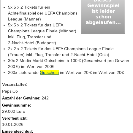
5x 5 x 2 Tickets für ein
Achtelfinalspiel der UEFA Champions
League (Männer)
5x 5 x 2 Tickets für das UEFA
Champions League Finale (Männer)
inkl. Flug, Transfer und
2‑Nacht‑Hotel (Budapest)
2x 2 x 2 Tickets für das UEFA Champions League Finale
(Frauen) inkl. Flug, Transfer und 2‑Nacht‑Hotel (Oslo)
30x 2 Media Markt Gutscheine à 100 € (Gesamtwert pro Gewinn
200 €) im Wert von 200€
200x Lieferando
Gutschein
im Wert von 20 € im Wert von 20€
Veranstalter:
PepsiCo
242
Anzahl der Gewinne:
Gewinnsumme:
29.000 Euro
Veröffentlicht:
10.01.2026
Einsendeschluß: