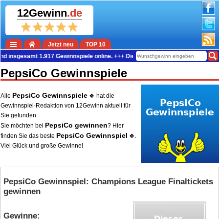
12Gewinn
.de
Jetzt neu
TOP 10
d insgesamt 1.917 Gewinnspiele online. +++ Die aktuelle Gewinn-Summe beträg
PepsiCo Gewinnspiele
PepsiCo Gewinnspiele
Alle
🍀 hat die
Gewinnspiel-Redaktion von 12Gewinn aktuell für
Sie gefunden.
PepsiCo gewinnen
Sie möchten bei
? Hier
PepsiCo Gewinnspiel
finden Sie das beste
🍀.
Viel Glück und große Gewinne!
PepsiCo Gewinnspiel: Champions League Finaltickets
gewinnen
Gewinne: