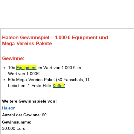
Haleon Gewinnspiel – 1 000 € Equipment und
Mega‑Vereins‑Pakete
Gewinne:
6.
10x
Equipment
im Wert von 1 000 € im
Wert von 1.000€
50x Mega-Vereins-Paket (50 Fanschals, 11
Leibchen, 1 Erste-Hilfe-
Koffer
)
Weitere Gewinnspiele von:
Haleon
60
Anzahl der Gewinne:
Gewinnsumme:
30.000 Euro