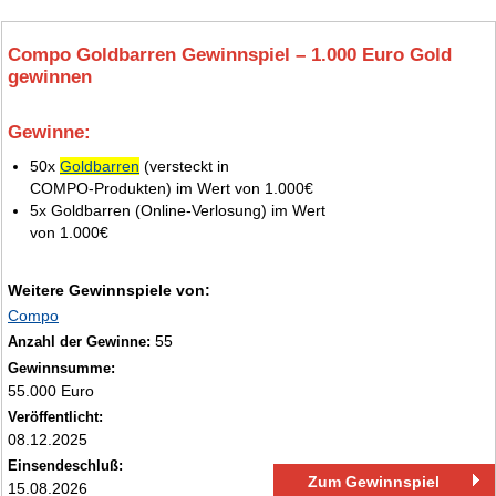
Compo Goldbarren Gewinnspiel – 1.000 Euro Gold
gewinnen
Gewinne:
4.
50x
Goldbarren
(versteckt in
COMPO‑Produkten) im Wert von 1.000€
5x Goldbarren (Online‑Verlosung) im Wert
von 1.000€
Weitere Gewinnspiele von:
Compo
55
Anzahl der Gewinne:
Gewinnsumme:
55.000 Euro
Veröffentlicht:
08.12.2025
Einsendeschluß:
Zum Gewinnspiel
15.08.2026