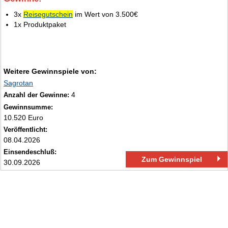
9.
3x
Reisegutschein
im Wert von 3.500€
1x Produktpaket
Weitere Gewinnspiele von:
Sagrotan
4
Anzahl der Gewinne:
Gewinnsumme:
10.520 Euro
Veröffentlicht:
08.04.2026
Einsendeschluß:
Zum Gewinnspiel
30.09.2026