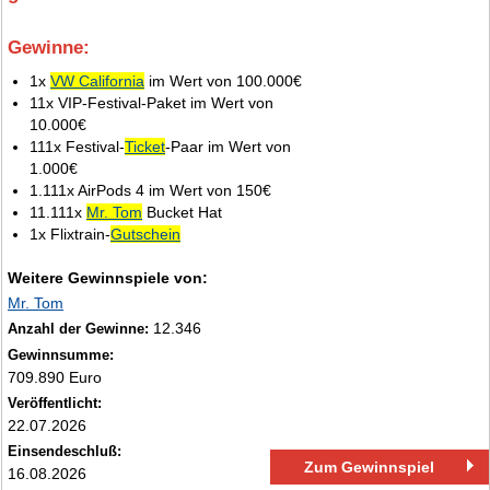
Gewinne:
2.
1x
VW California
im Wert von 100.000€
11x VIP-Festival-Paket im Wert von
10.000€
111x Festival-
Ticket
-Paar im Wert von
1.000€
1.111x AirPods 4 im Wert von 150€
11.111x
Mr. Tom
Bucket Hat
1x Flixtrain-
Gutschein
Weitere Gewinnspiele von:
Mr. Tom
12.346
Anzahl der Gewinne:
Gewinnsumme:
709.890 Euro
Veröffentlicht:
22.07.2026
Einsendeschluß:
Zum Gewinnspiel
16.08.2026