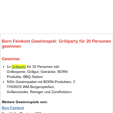
Born Feinkost Gewinnspiel: Grillparty für 20 Personen
gewinnen
Gewinne:
7.
1x
Grillparty
für 20 Personen inkl.
Grillexperte, Grillgut, Getränke, BORN
Produkte, BBQ-Station
500x Gewinnpaket mit BORN-Produkten, 2
THÜROS WM-Burgerspießen,
Grillanzünder, Reiniger und Zündhölzern
Weitere Gewinnspiele von:
Born Feinkost