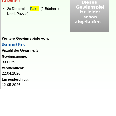
Gewinne:
2x Die drei !!!-
Paket
(2 Bücher +
Krimi-Puzzle)
Weitere Gewinnspiele von:
Berlin mit Kind
2
Anzahl der Gewinne:
Gewinnsumme:
90 Euro
Veröffentlicht:
22.04.2026
Einsendeschluß:
12.05.2026