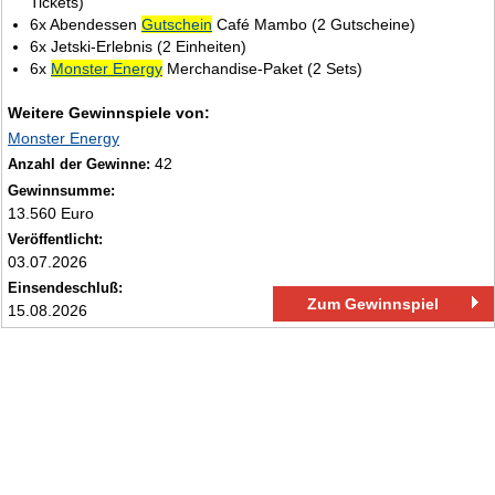
Tickets)
6x Abendessen
Gutschein
Café Mambo (2 Gutscheine)
6x Jetski‑Erlebnis (2 Einheiten)
6x
Monster Energy
Merchandise‑Paket (2 Sets)
Weitere Gewinnspiele von:
Monster Energy
42
Anzahl der Gewinne:
Gewinnsumme:
13.560 Euro
Veröffentlicht:
03.07.2026
Einsendeschluß:
Zum Gewinnspiel
15.08.2026