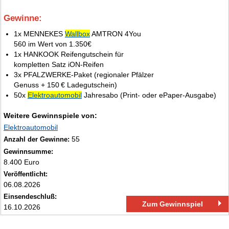
Gewinne:
10.
1x MENNEKES
Wallbox
AMTRON 4You
560 im Wert von 1.350€
1x HANKOOK Reifengutschein für
kompletten Satz iON-Reifen
3x PFALZWERKE-Paket (regionaler Pfälzer
Genuss + 150 € Ladegutschein)
50x
Elektroautomobil
Jahresabo (Print- oder ePaper-Ausgabe)
Weitere Gewinnspiele von:
Elektroautomobil
55
Anzahl der Gewinne:
Gewinnsumme:
8.400 Euro
Veröffentlicht:
06.08.2026
Einsendeschluß:
Zum Gewinnspiel
16.10.2026