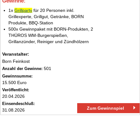
Gewinne:
1.
1x
Grillparty
für 20 Personen inkl.
Grillexperte, Grillgut, Getränke, BORN
Produkte, BBQ-Station
500x Gewinnpaket mit BORN-Produkten, 2
THÜROS WM-Burgerspießen,
Grillanzünder, Reiniger und Zündhölzern
Veranstalter:
Born Feinkost
501
Anzahl der Gewinne:
Gewinnsumme:
15.500 Euro
Veröffentlicht:
20.04.2026
Einsendeschluß:
Zum Gewinnspiel
31.08.2026