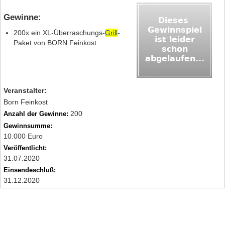
Gewinne:
200x ein XL-Überraschungs-
Grill
-
Paket von BORN Feinkost
Veranstalter:
Born Feinkost
200
Anzahl der Gewinne:
Gewinnsumme:
10.000 Euro
Veröffentlicht:
31.07.2020
Einsendeschluß:
31.12.2020