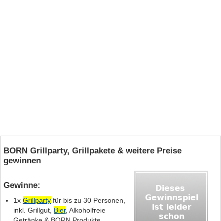
BORN Grillparty, Grillpakete & weitere Preise
gewinnen
Gewinne:
1x
Grillparty
für bis zu 30 Personen,
inkl. Grillgut,
Bier
, Alkoholfreie
Getränke & BORN Produkte