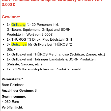
3.000 €
Gewinne:
2.
1x
Grillparty
für 20 Personen inkl.
Grillteam, Equipment, Grillgut und BORN
Produkte im Wert von 3.000€
1x THÜROS T3 Direkt Plus Edelstahl-Grill
3x
Gutschein
für Grillkurs bei THÜROS (2
Stück)
1x Grillpaket mit THÜROS Merchandise (Schürze, Zange, etc.)
1x Grillpaket mit Thüringer Landstolz & BORN Produkten
(Würste, Saucen, etc.)
1x BORN Keramiktöpfchen mit Produktauswahl
Veranstalter:
Born Feinkost
8
Anzahl der Gewinne:
Gewinnsumme:
4.060 Euro
Veröffentlicht: