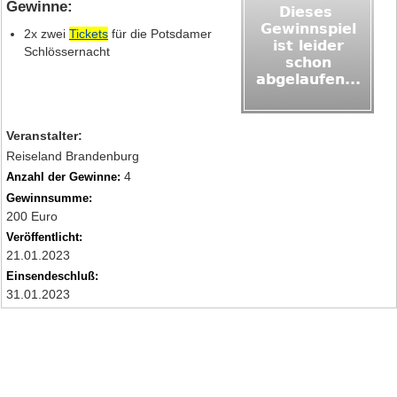
Gewinne:
2x zwei
Tickets
für die Potsdamer
Schlössernacht
Veranstalter:
Reiseland Brandenburg
4
Anzahl der Gewinne:
Gewinnsumme:
200 Euro
Veröffentlicht:
21.01.2023
Einsendeschluß:
31.01.2023