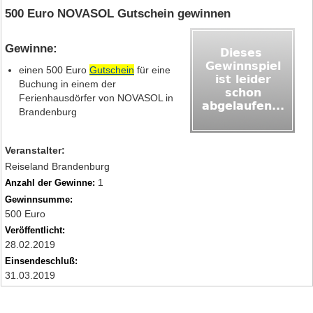
500 Euro NOVASOL Gutschein gewinnen
Gewinne:
einen 500 Euro
Gutschein
für eine
Buchung in einem der
Ferienhausdörfer von NOVASOL in
Brandenburg
Veranstalter:
Reiseland Brandenburg
1
Anzahl der Gewinne:
Gewinnsumme:
500 Euro
Veröffentlicht:
28.02.2019
Einsendeschluß:
31.03.2019