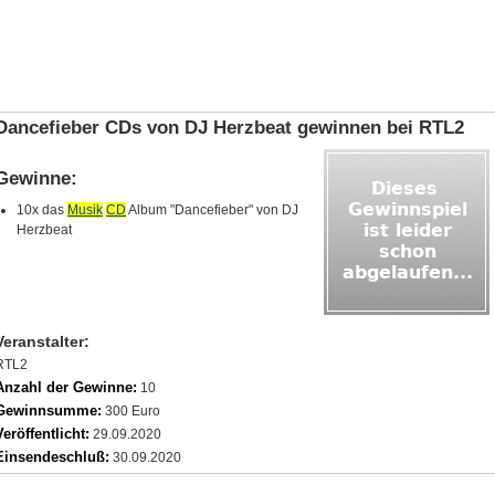
Dancefieber CDs von DJ Herzbeat gewinnen bei RTL2
Gewinne:
10x das
Musik
CD
Album "Dancefieber" von DJ
Herzbeat
Veranstalter:
RTL2
Anzahl der Gewinne:
10
Gewinnsumme:
300 Euro
Veröffentlicht:
29.09.2020
Einsendeschluß:
30.09.2020