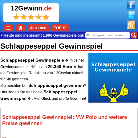
12Gewinn
.de
Jetzt neu
TOP 10
+ Heute sind insgesamt 1.996 Gewinnspiele online. +++ Die aktuelle Gewinn-Su
Schlappeseppel Gewinnspiel
Schlappeseppel Gewinnspiele
🍀 mit einer
20.350 Euro
Gewinnsumme in Höhe von
🍀 hat
die Gewinnspiel-Redaktion von 12Gewinn aktuell
für Sie gefunden.
Schlappeseppel gewinnen
Sie möchten bei
?
Schlappeseppel
Hier finden Sie das beste
Gewinnspiel
🍀 . Viel Glück und große Gewinne!
Schlappeseppel Gewinnspiel: VW Polo und weitere
Preise gewinnen