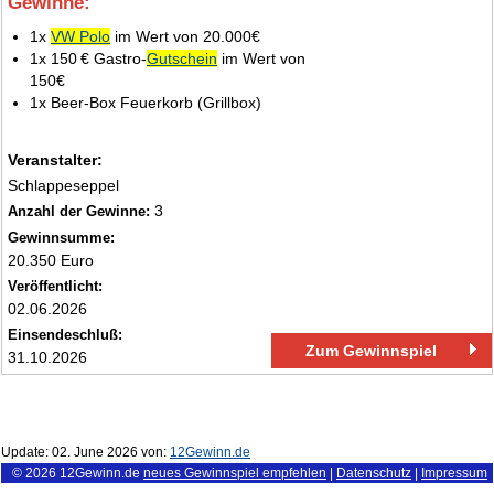
Gewinne:
1.
1x
VW Polo
im Wert von 20.000€
1x 150 € Gastro‑
Gutschein
im Wert von
150€
1x Beer‑Box Feuerkorb (Grillbox)
Veranstalter:
Schlappeseppel
3
Anzahl der Gewinne:
Gewinnsumme:
20.350 Euro
Veröffentlicht:
02.06.2026
Einsendeschluß:
Zum Gewinnspiel
31.10.2026
Update:
02. June 2026
von:
12Gewinn.de
© 2026
12Gewinn.de
neues Gewinnspiel empfehlen
|
Datenschutz
|
Impressum