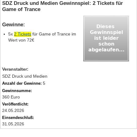
SDZ Druck und Medien Gewinnspiel: 2 Tickets für
Game of Trance
Gewinne:
5x
2 Tickets
für Game of Trance im
Wert von 72€
Veranstalter:
SDZ Druck und Medien
5
Anzahl der Gewinne:
Gewinnsumme:
360 Euro
Veröffentlicht:
24.05.2026
Einsendeschluß:
31.05.2026