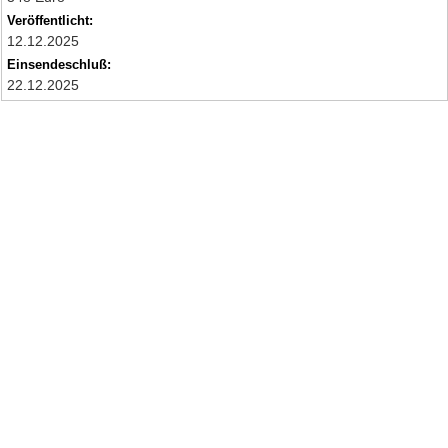
Veröffentlicht:
12.12.2025
Einsendeschluß:
22.12.2025