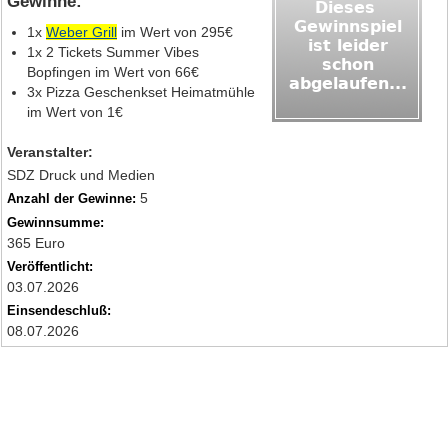
Gewinne:
1x
Weber Grill
im Wert von 295€
1x 2 Tickets Summer Vibes
Bopfingen im Wert von 66€
3x Pizza Geschenkset Heimatmühle
im Wert von 1€
Veranstalter:
SDZ Druck und Medien
5
Anzahl der Gewinne:
Gewinnsumme:
365 Euro
Veröffentlicht:
03.07.2026
Einsendeschluß:
08.07.2026