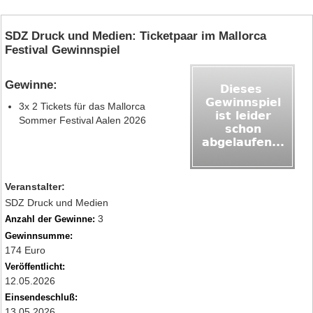
SDZ Druck und Medien: Ticketpaar im Mallorca
Festival Gewinnspiel
Gewinne:
3x 2 Tickets für das Mallorca
Sommer Festival Aalen 2026
Veranstalter:
SDZ Druck und Medien
3
Anzahl der Gewinne:
Gewinnsumme:
174 Euro
Veröffentlicht:
12.05.2026
Einsendeschluß:
13.05.2026