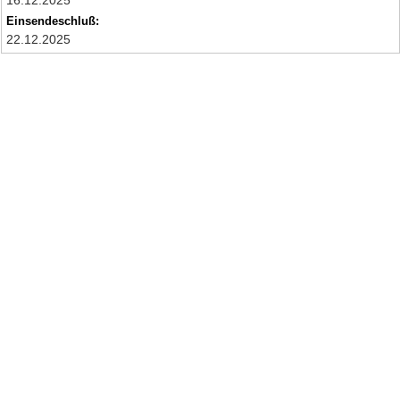
16.12.2025
Einsendeschluß:
22.12.2025