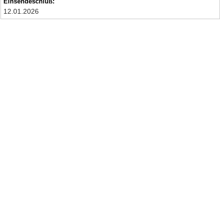
Einsendeschluß:
12.01.2026