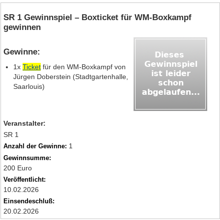
SR 1 Gewinnspiel – Boxticket für WM‑Boxkampf
gewinnen
Gewinne:
1x
Ticket
für den WM‑Boxkampf von
Jürgen Doberstein (Stadtgartenhalle,
Saarlouis)
Veranstalter:
SR 1
1
Anzahl der Gewinne:
Gewinnsumme:
200 Euro
Veröffentlicht:
10.02.2026
Einsendeschluß:
20.02.2026