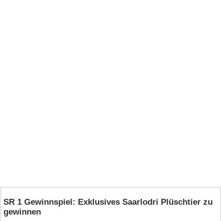
SR 1 Gewinnspiel: Exklusives Saarlodri Plüschtier zu
gewinnen