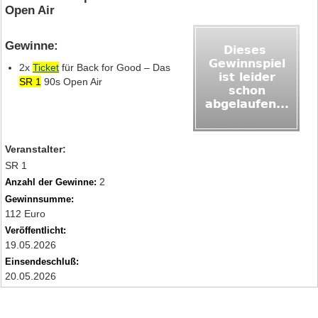
Open Air
Gewinne:
2x
Ticket
für Back for Good – Das
SR 1
90s Open Air
Veranstalter:
SR 1
2
Anzahl der Gewinne:
Gewinnsumme:
112 Euro
Veröffentlicht:
19.05.2026
Einsendeschluß:
20.05.2026