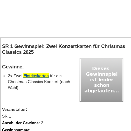
SR 1 Gewinnspiel: Zwei Konzertkarten für Christmas
Classics 2025
Gewinne:
2x Zwei
Eintrittskarten
für ein
Christmas Classics Konzert (nach
Wahl)
Veranstalter:
SR 1
2
Anzahl der Gewinne:
Gewinnsumme: