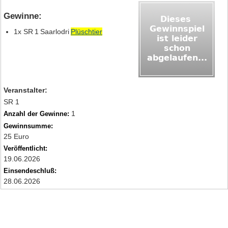
Gewinne:
1x SR 1 Saarlodri
Plüschtier
Veranstalter:
SR 1
1
Anzahl der Gewinne:
Gewinnsumme:
25 Euro
Veröffentlicht:
19.06.2026
Einsendeschluß:
28.06.2026