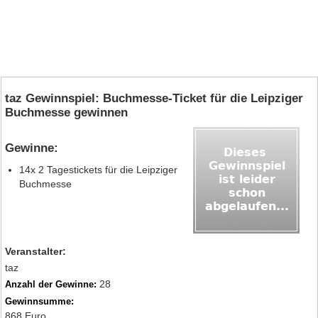
taz Gewinnspiel: Buchmesse-Ticket für die Leipziger
Buchmesse gewinnen
Gewinne:
14x 2 Tagestickets für die Leipziger
Buchmesse
Veranstalter:
taz
28
Anzahl der Gewinne:
Gewinnsumme:
868 Euro