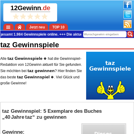
12Gewinn
.de
Jetzt neu
TOP 10
1.984 Gewinnspiele online. +++ Die aktuelle Gewinn-Summe beträgt 38.953.808 
taz Gewinnspiele
taz Gewinnspiele
Alle
🍀 hat die Gewinnspiel-
Redaktion von 12Gewinn aktuell für Sie gefunden.
taz gewinnen
Sie möchten bei
? Hier finden Sie
taz Gewinnspiel
das beste
🍀. Viel Glück und
große Gewinne!
taz Gewinnspiel: 5 Exemplare des Buches
„40 Jahre taz“ zu gewinnen
Gewinne: