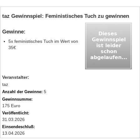
taz Gewinnspiel: Feministisches Tuch zu gewinnen
Gewinne:
5x feministisches Tuch im Wert von
35€
Veranstalter:
taz
5
Anzahl der Gewinne:
Gewinnsumme:
175 Euro
Veröffentlicht:
31.03.2026
Einsendeschluß:
13.04.2026