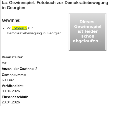
taz Gewinnspiel: Fotobuch zur Demokratiebewegung
in Georgien
Gewinne:
2x
Fotobuch
zur
Demokratiebewegung in Georgien
Veranstalter:
taz
2
Anzahl der Gewinne:
Gewinnsumme:
60 Euro
Veröffentlicht:
09.04.2026
Einsendeschluß:
23.04.2026