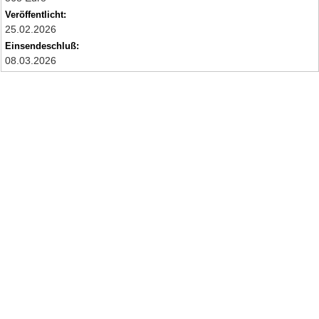
Veröffentlicht:
25.02.2026
Einsendeschluß:
08.03.2026