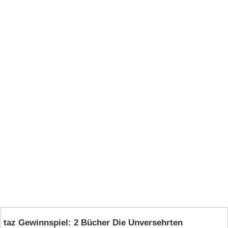
taz Gewinnspiel: 2 Bücher Die Unversehrten