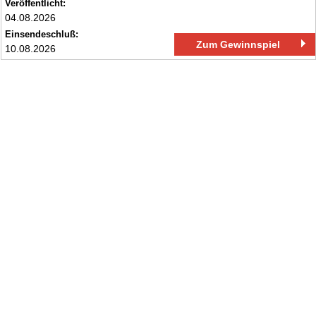
Veröffentlicht:
04.08.2026
Einsendeschluß:
Zum Gewinnspiel
10.08.2026