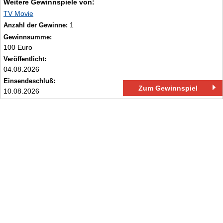
Weitere Gewinnspiele von:
TV Movie
1
Anzahl der Gewinne:
Gewinnsumme:
100 Euro
Veröffentlicht:
04.08.2026
Einsendeschluß:
Zum Gewinnspiel
10.08.2026