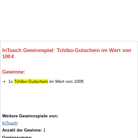
InTouch Gewinnspiel: Tchibo-Gutschein im Wert von
100 €
Gewinne:
7.
1x
Tchibo-Gutschein
im Wert von 100€
Weitere Gewinnspiele von:
InTouch
1
Anzahl der Gewinne:
Gewinnsumme: