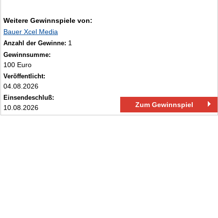
Weitere Gewinnspiele von:
Bauer Xcel Media
1
Anzahl der Gewinne:
Gewinnsumme:
100 Euro
Veröffentlicht:
04.08.2026
Einsendeschluß:
Zum Gewinnspiel
10.08.2026