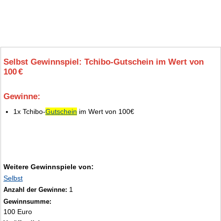
Selbst Gewinnspiel: Tchibo-Gutschein im Wert von
100 €
Gewinne:
6.
1x Tchibo-
Gutschein
im Wert von 100€
Weitere Gewinnspiele von:
Selbst
1
Anzahl der Gewinne:
Gewinnsumme:
100 Euro