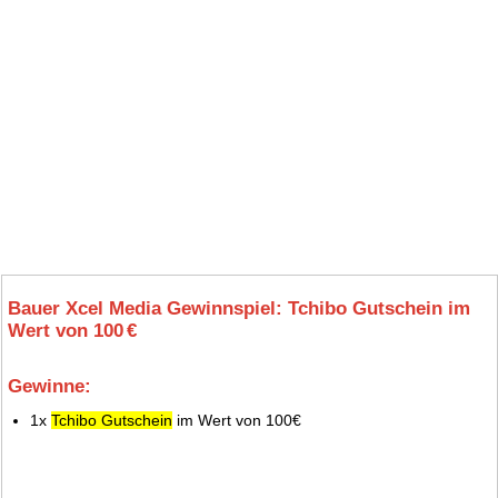
Bauer Xcel Media Gewinnspiel: Tchibo Gutschein im
Wert von 100 €
Gewinne:
10.
1x
Tchibo Gutschein
im Wert von 100€