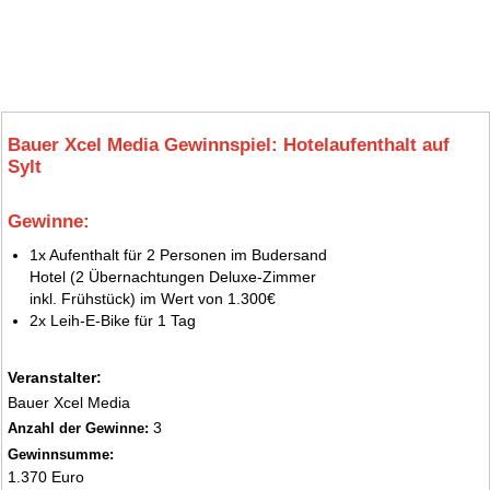
Bauer Xcel Media Gewinnspiel: Hotelaufenthalt auf
Sylt
Gewinne:
5.
1x Aufenthalt für 2 Personen im Budersand
Hotel (2 Übernachtungen Deluxe‑Zimmer
inkl. Frühstück) im Wert von 1.300€
2x Leih‑E‑Bike für 1 Tag
Veranstalter:
Bauer Xcel Media
3
Anzahl der Gewinne:
Gewinnsumme:
1.370 Euro