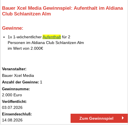
Bauer Xcel Media Gewinnspiel: Aufenthalt im Aldiana
Club Schlanitzen Alm
Gewinne:
3.
1x 1‑wöchentlicher
Aufenthalt
für 2
Personen im Aldiana Club Schlanitzen Alm
im Wert von 2.000€
Veranstalter:
Bauer Xcel Media
1
Anzahl der Gewinne:
Gewinnsumme:
2.000 Euro
Veröffentlicht:
03.07.2026
Einsendeschluß:
Zum Gewinnspiel
14.08.2026