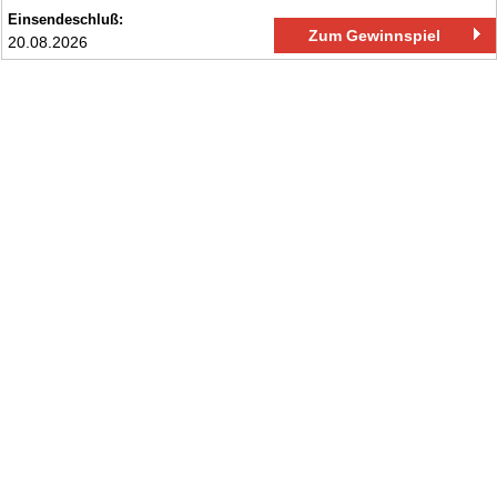
Einsendeschluß:
Zum Gewinnspiel
20.08.2026