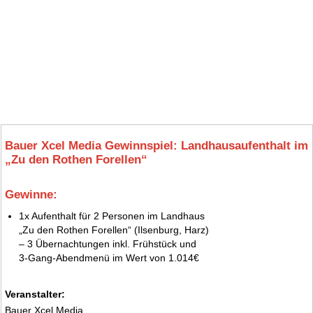
Bauer Xcel Media Gewinnspiel: Landhausaufenthalt im
„Zu den Rothen Forellen“
Gewinne:
7.
1x Aufenthalt für 2 Personen im Landhaus
„Zu den Rothen Forellen“ (Ilsenburg, Harz)
– 3 Übernachtungen inkl. Frühstück und
3‑Gang‑Abendmenü im Wert von 1.014€
Veranstalter:
Bauer Xcel Media