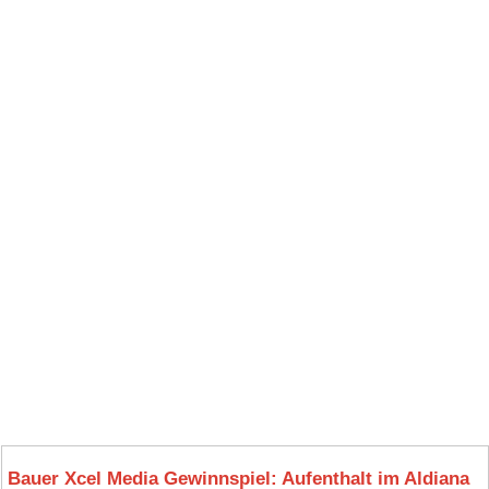
Bauer Xcel Media Gewinnspiel: Aufenthalt im Aldiana