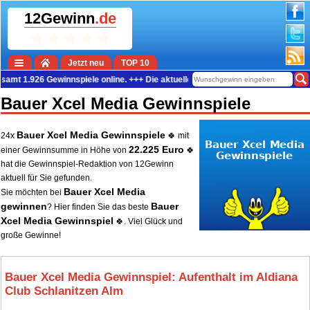
12Gewinn
.de
Jetzt neu
TOP 10
.926 Gewinnspiele online. +++ Die aktuelle Gewinn-Summe beträgt 38.679.463 E
Bauer Xcel Media Gewinnspiele
Bauer Xcel Media Gewinnspiele
24x
🍀 mit
22.225 Euro
einer Gewinnsumme in Höhe von
🍀
hat die Gewinnspiel-Redaktion von 12Gewinn
aktuell für Sie gefunden.
Bauer Xcel Media
Sie möchten bei
gewinnen
Bauer
? Hier finden Sie das beste
Xcel Media Gewinnspiel
🍀. Viel Glück und
große Gewinne!
Bauer Xcel Media Gewinnspiel: Aufenthalt im Aldiana
Club Schlanitzen Alm