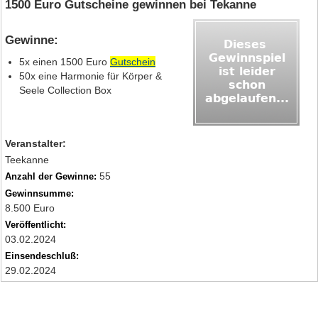
1500 Euro Gutscheine gewinnen bei Tekanne
Gewinne:
5x einen 1500 Euro
Gutschein
50x eine Harmonie für Körper &
Seele Collection Box
Veranstalter:
Teekanne
55
Anzahl der Gewinne:
Gewinnsumme:
8.500 Euro
Veröffentlicht:
03.02.2024
Einsendeschluß:
29.02.2024