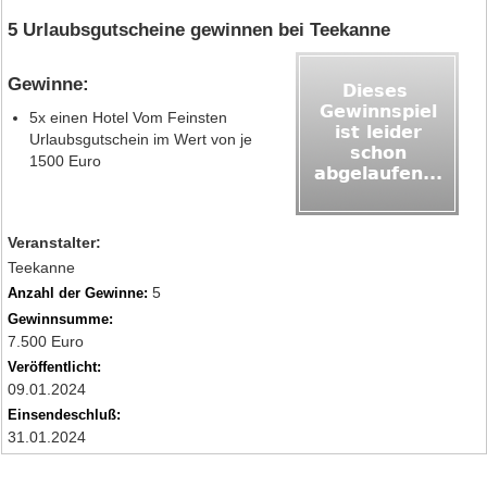
5 Urlaubsgutscheine gewinnen bei Teekanne
Gewinne:
5x einen Hotel Vom Feinsten
Urlaubsgutschein im Wert von je
1500 Euro
Veranstalter:
Teekanne
5
Anzahl der Gewinne:
Gewinnsumme:
7.500 Euro
Veröffentlicht:
09.01.2024
Einsendeschluß:
31.01.2024