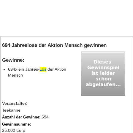
694 Jahreslose der Aktion Mensch gewinnen
Gewinne:
694x ein Jahres-
Los
der Aktion
Mensch
Veranstalter:
Teekanne
694
Anzahl der Gewinne:
Gewinnsumme:
25.000 Euro