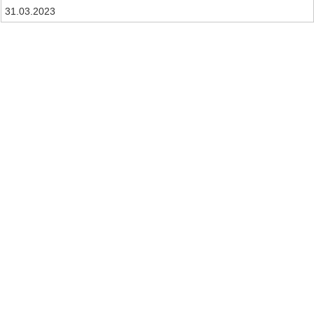
31.03.2023