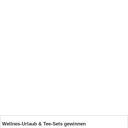
Wellnes-Urlaub & Tee-Sets gewinnen