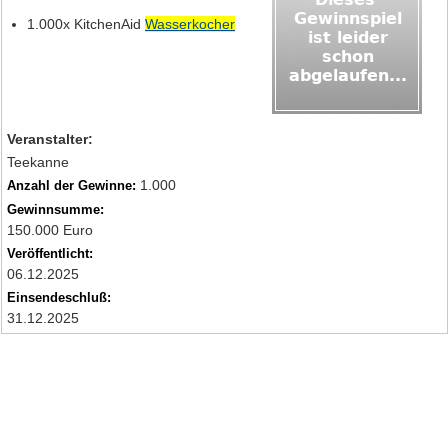
1.000x KitchenAid
Wasserkocher
Veranstalter:
Teekanne
1.000
Anzahl der Gewinne:
Gewinnsumme:
150.000 Euro
Veröffentlicht:
06.12.2025
Einsendeschluß:
31.12.2025