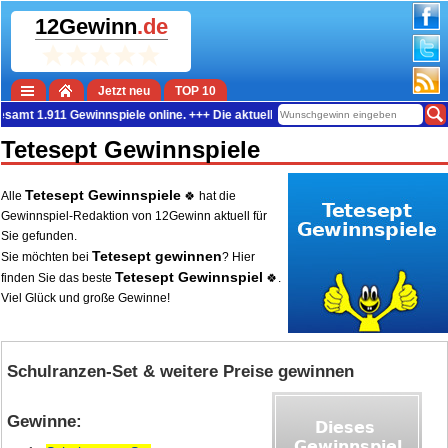
12Gewinn
.de
Jetzt neu
TOP 10
t 1.911 Gewinnspiele online. +++ Die aktuelle Gewinn-Summe beträgt 38.683.7
Tetesept Gewinnspiele
Tetesept Gewinnspiele
Alle
🍀 hat die
Gewinnspiel-Redaktion von 12Gewinn aktuell für
Sie gefunden.
Tetesept gewinnen
Sie möchten bei
? Hier
Tetesept Gewinnspiel
finden Sie das beste
🍀.
Viel Glück und große Gewinne!
Schulranzen-Set & weitere Preise gewinnen
Gewinne: