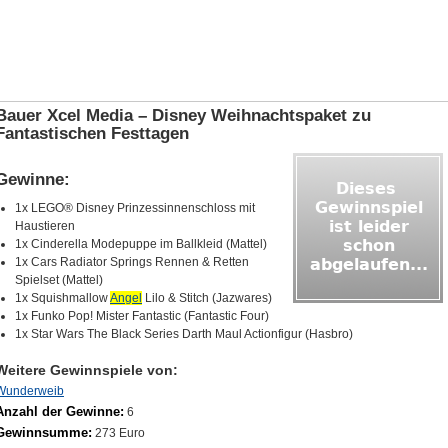
Bauer Xcel Media – Disney Weihnachtspaket zu
Fantastischen Festtagen
Gewinne:
1x LEGO® Disney Prinzessinnenschloss mit
Haustieren
1x Cinderella Modepuppe im Ballkleid (Mattel)
1x Cars Radiator Springs Rennen & Retten
Spielset (Mattel)
1x Squishmallow
Angel
Lilo & Stitch (Jazwares)
1x Funko Pop! Mister Fantastic (Fantastic Four)
1x Star Wars The Black Series Darth Maul Actionfigur (Hasbro)
Weitere Gewinnspiele von:
Wunderweib
Anzahl der Gewinne:
6
Gewinnsumme:
273 Euro