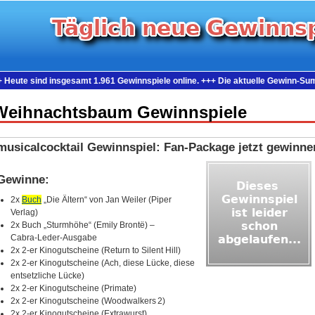
nsgesamt 1.961 Gewinnspiele online. +++ Die aktuelle Gewinn-Summe beträgt 3
Weihnachtsbaum Gewinnspiele
musicalcocktail Gewinnspiel: Fan‑Package jetzt gewinne
Gewinne:
2x
Buch
„Die Ältern“ von Jan Weiler (Piper
Verlag)
2x Buch „Sturmhöhe“ (Emily Brontë) –
Cabra‑Leder‑Ausgabe
2x 2‑er Kinogutscheine (Return to Silent Hill)
2x 2‑er Kinogutscheine (Ach, diese Lücke, diese
entsetzliche Lücke)
2x 2‑er Kinogutscheine (Primate)
2x 2‑er Kinogutscheine (Woodwalkers 2)
2x 2‑er Kinogutscheine (Extrawurst)