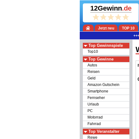
12Gewinn
.de
Jetzt neu
TOP 10
+++ Heute sind i
Top Gewinnspiele
Top10
Top Gewinne
Autos
Reisen
Geld
Amazon Gutschein
Smartphone
Fernseher
Urlaub
PC
Motorrad
Fahrrad
Top Veranstalter
Rewe