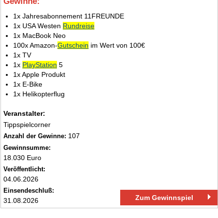
Gewinne:
1.
1x Jahresabonnement 11FREUNDE
1x USA Westen
Rundreise
1x MacBook Neo
100x Amazon-
Gutschein
im Wert von 100€
1x TV
1x
PlayStation
5
1x Apple Produkt
1x E‑Bike
1x Helikopterflug
Veranstalter:
Tippspielcorner
107
Anzahl der Gewinne:
Gewinnsumme:
18.030 Euro
Veröffentlicht:
04.06.2026
Einsendeschluß:
Zum Gewinnspiel
31.08.2026