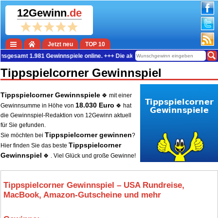
12Gewinn
.de
Jetzt neu
TOP 10
nsgesamt 1.981 Gewinnspiele online. +++ Die aktuelle Gewinn-Summe beträgt 3
Tippspielcorner Gewinnspiel
Tippspielcorner Gewinnspiele
🍀 mit einer
18.030 Euro
Gewinnsumme in Höhe von
🍀 hat
die Gewinnspiel-Redaktion von 12Gewinn aktuell
für Sie gefunden.
Tippspielcorner gewinnen
Sie möchten bei
?
Tippspielcorner
Hier finden Sie das beste
Gewinnspiel
🍀 . Viel Glück und große Gewinne!
Tippspielcorner Gewinnspiel – USA Rundreise,
MacBook, Amazon-Gutscheine und mehr