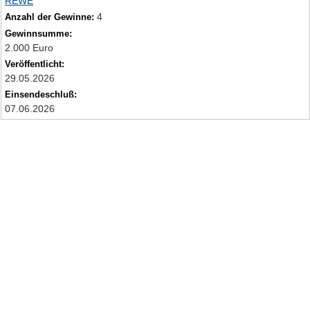
REWE
4
Anzahl der Gewinne:
Gewinnsumme:
2.000 Euro
Veröffentlicht:
29.05.2026
Einsendeschluß:
07.06.2026