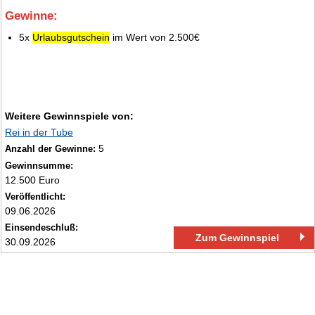
Gewinne:
1.
5x
Urlaubsgutschein
im Wert von 2.500€
Weitere Gewinnspiele von:
Rei in der Tube
5
Anzahl der Gewinne:
Gewinnsumme:
12.500 Euro
Veröffentlicht:
09.06.2026
Einsendeschluß:
Zum Gewinnspiel
30.09.2026