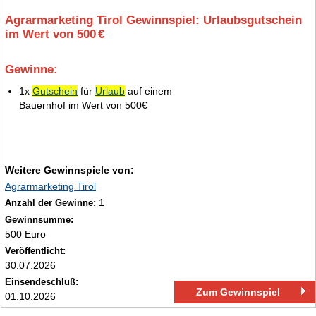
Agrarmarketing Tirol Gewinnspiel: Urlaubsgutschein
im Wert von 500 €
Gewinne:
3.
1x
Gutschein
für
Urlaub
auf einem
Bauernhof im Wert von 500€
Weitere Gewinnspiele von:
Agrarmarketing Tirol
1
Anzahl der Gewinne:
Gewinnsumme:
500 Euro
Veröffentlicht:
30.07.2026
Einsendeschluß:
Zum Gewinnspiel
01.10.2026