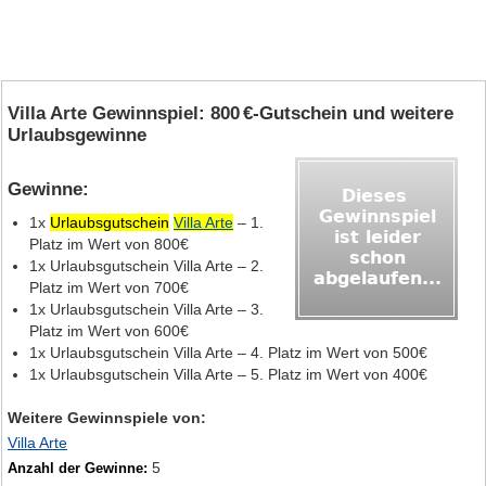
Villa Arte Gewinnspiel: 800 €‑Gutschein und weitere
Urlaubsgewinne
Gewinne:
1x
Urlaubsgutschein
Villa Arte
– 1.
Platz im Wert von 800€
1x Urlaubsgutschein Villa Arte – 2.
Platz im Wert von 700€
1x Urlaubsgutschein Villa Arte – 3.
Platz im Wert von 600€
1x Urlaubsgutschein Villa Arte – 4. Platz im Wert von 500€
1x Urlaubsgutschein Villa Arte – 5. Platz im Wert von 400€
Weitere Gewinnspiele von:
Villa Arte
5
Anzahl der Gewinne: