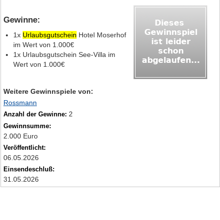
Gewinne:
1x
Urlaubsgutschein
Hotel Moserhof
im Wert von 1.000€
1x Urlaubsgutschein See-Villa im
Wert von 1.000€
Weitere Gewinnspiele von:
Rossmann
2
Anzahl der Gewinne:
Gewinnsumme:
2.000 Euro
Veröffentlicht:
06.05.2026
Einsendeschluß:
31.05.2026