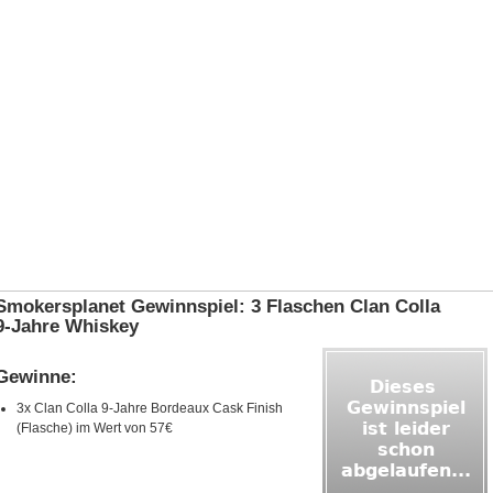
Smokersplanet Gewinnspiel: 3 Flaschen Clan Colla
9‑Jahre Whiskey
Gewinne:
3x Clan Colla 9‑Jahre Bordeaux Cask Finish
(Flasche) im Wert von 57€