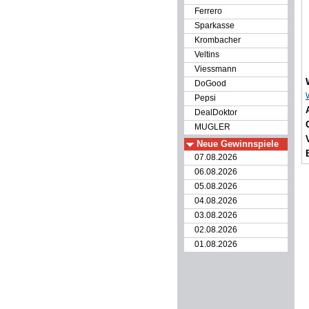
Ferrero
Sparkasse
Krombacher
Veltins
Viessmann
DoGood
Pepsi
DealDoktor
MUGLER
Neue Gewinnspiele
07.08.2026
06.08.2026
05.08.2026
04.08.2026
03.08.2026
02.08.2026
01.08.2026