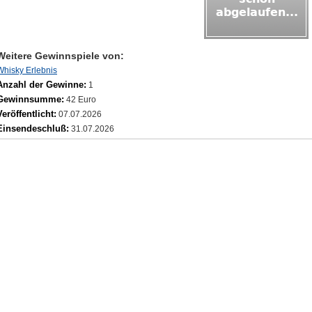
Weitere Gewinnspiele von:
Whisky Erlebnis
Anzahl der Gewinne:
1
Gewinnsumme:
42 Euro
Veröffentlicht:
07.07.2026
Einsendeschluß:
31.07.2026