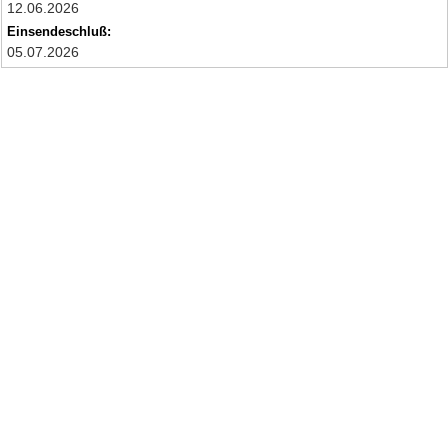
12.06.2026
Einsendeschluß:
05.07.2026