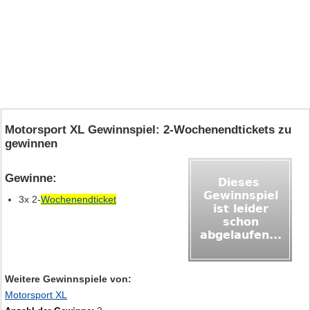
Motorsport XL Gewinnspiel: 2‑Wochenendtickets zu
gewinnen
Gewinne:
3x 2‑
Wochenendticket
Weitere Gewinnspiele von:
Motorsport XL