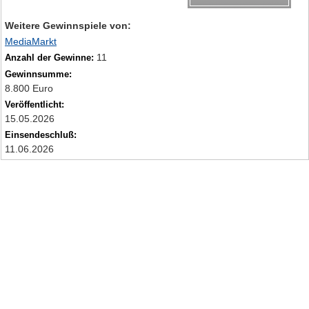
Weitere Gewinnspiele von:
MediaMarkt
11
Anzahl der Gewinne:
Gewinnsumme:
8.800 Euro
Veröffentlicht:
15.05.2026
Einsendeschluß:
11.06.2026