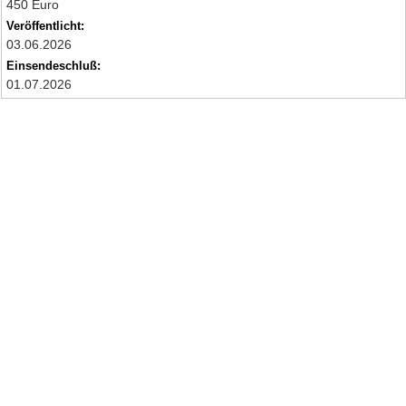
450 Euro
Veröffentlicht:
03.06.2026
Einsendeschluß:
01.07.2026