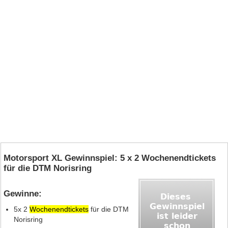
Motorsport XL Gewinnspiel: 5 x 2 Wochenendtickets
für die DTM Norisring
Gewinne:
5x 2
Wochenendtickets
für die DTM
Norisring